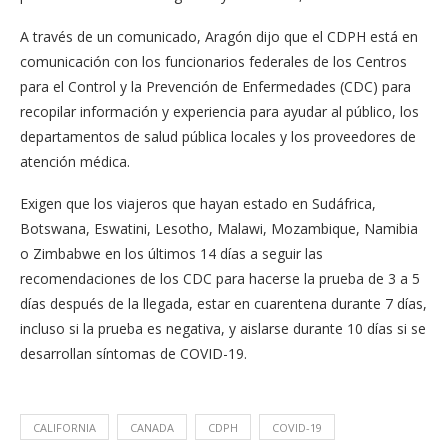
A través de un comunicado, Aragón dijo que el CDPH está en
comunicación con los funcionarios federales de los Centros
para el Control y la Prevención de Enfermedades (CDC) para
recopilar información y experiencia para ayudar al público, los
departamentos de salud pública locales y los proveedores de
atención médica.
Exigen que los viajeros que hayan estado en Sudáfrica,
Botswana, Eswatini, Lesotho, Malawi, Mozambique, Namibia
o Zimbabwe en los últimos 14 días a seguir las
recomendaciones de los CDC para hacerse la prueba de 3 a 5
días después de la llegada, estar en cuarentena durante 7 días,
incluso si la prueba es negativa, y aislarse durante 10 días si se
desarrollan síntomas de COVID-19.
CALIFORNIA
CANADA
CDPH
COVID-19