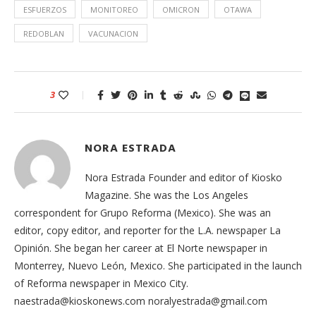
ESFUERZOS
MONITOREO
OMICRON
OTAWA
REDOBLAN
VACUNACION
3
NORA ESTRADA
Nora Estrada Founder and editor of Kiosko
Magazine. She was the Los Angeles
correspondent for Grupo Reforma (Mexico). She was an
editor, copy editor, and reporter for the L.A. newspaper La
Opinión. She began her career at El Norte newspaper in
Monterrey, Nuevo León, Mexico. She participated in the launch
of Reforma newspaper in Mexico City.
naestrada@kioskonews.com noralyestrada@gmail.com