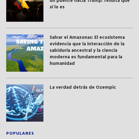
un puente hacia Trump: resulta que
sí lo es
Salvar el Amazonas: El ecosistema
evidencia que la interacción de la
sabiduría ancestral y ​la ciencia
moderna​ es fundamental para la
humanidad
La verdad detrás de Ozempic
POPULARES