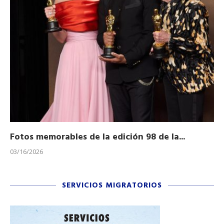
Fotos memorables de la edición 98 de la...
Ho
03/16/2026
11/
SERVICIOS MIGRATORIOS