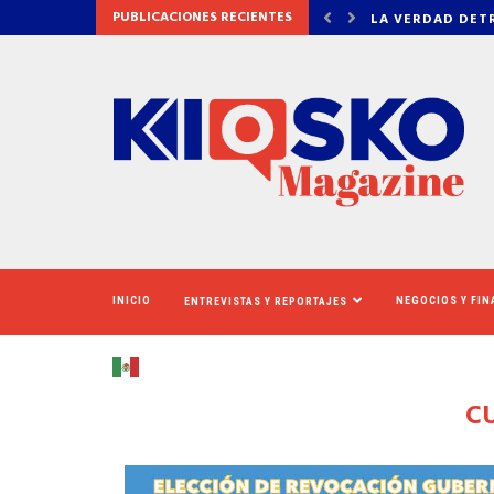
PUBLICACIONES RECIENTES
DETRÁS DE OZEMPIC
NEWSOM ASEGUR
INICIO
NEGOCIOS Y FI
ENTREVISTAS Y REPORTAJES
C