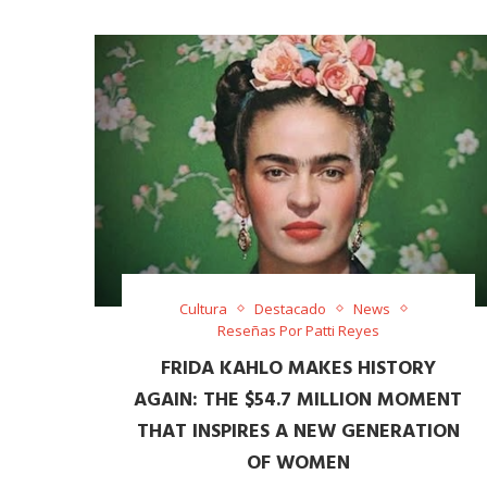
Cultura
Destacado
News
Reseñas Por Patti Reyes
FRIDA KAHLO MAKES HISTORY
AGAIN: THE $54.7 MILLION MOMENT
THAT INSPIRES A NEW GENERATION
OF WOMEN