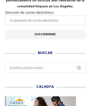
periódicamente las noticias más relevantes de la
comunidad hispana en Los Ángeles.
Dirección de correo electrónico:
BUSCAR
CALHDFA