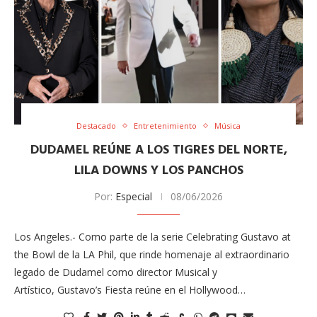
Destacado
Entretenimiento
Música
DUDAMEL REÚNE A LOS TIGRES DEL NORTE,
LILA DOWNS Y LOS PANCHOS
Por:
Especial
08/06/2026
Los Angeles.- Como parte de la serie Celebrating Gustavo at
the Bowl de la LA Phil, que rinde homenaje al extraordinario
legado de Dudamel como director Musical y
Artístico, Gustavo’s Fiesta reúne en el Hollywood…