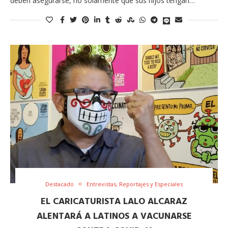
deben asegurarse, no solamente que sus hijos tengan…
Destacado
Entrevistas, Reportajes y Especiales
EL CARICATURISTA LALO ALCARAZ
ALENTARÁ A LATINOS A VACUNARSE