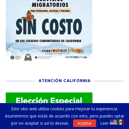
ATENCIÓN CALIFORNIA
Este sitio web utiliza cookies para mejorar tu experiencia.
Asumiremos que estás de acuerdo con esto, pero puedes optar
por no aceptar si así lo deseas.
Aceptar
Leer más