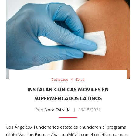
Destacado
Salud
INSTALAN CLÍNICAS MÓVILES EN
SUPERMERCADOS LATINOS
Por:
Nora Estrada
09/15/2021
Los Ángeles.- Funcionarios estatales anunciaron el programa
piloto Vaccine Express / VacunaMóvil, con el objetivo que que