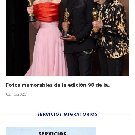
Fotos memorables de la edición 98 de la...
Ho
03/16/2026
11/
SERVICIOS MIGRATORIOS