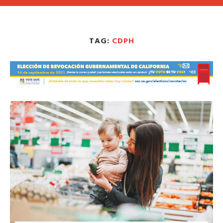
TAG:
CDPH