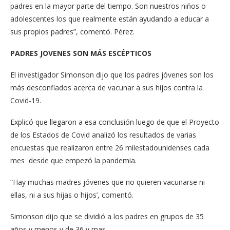
padres en la mayor parte del tiempo. Son nuestros niños o
adolescentes los que realmente están ayudando a educar a
sus propios padres”, comentó. Pérez.
PADRES JOVENES SON MÁS ESCÉPTI​C​OS
El investigador Simonson dijo que los padres jóvenes son los
más desconfiados acerca de vacunar a sus hijos contra la
Covid-19.
Explicó que llegaron a esa conclusión luego de que el Proyecto
de los Estados de Covid analizó los resultados de varias
encuestas que realizaron entre 26 milestadounidenses cada
mes desde que empezó la pandemia.
“Hay muchas madres jóvenes que no quieren vacunarse ni
ellas, ni ​a ​sus hijas o hijos’, comentó.
Simonson dijo que se dividió a los padres en grupos de 35
años y menos y de 36 y mas.