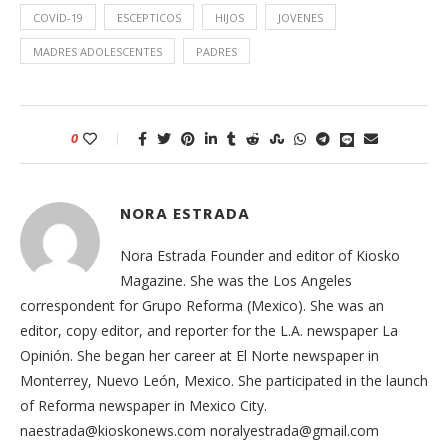
COVID-19
ESCEPTICOS
HIJOS
JOVENES
MADRES ADOLESCENTES
PADRES
0
NORA ESTRADA
Nora Estrada Founder and editor of Kiosko
Magazine. She was the Los Angeles
correspondent for Grupo Reforma (Mexico). She was an
editor, copy editor, and reporter for the L.A. newspaper La
Opinión. She began her career at El Norte newspaper in
Monterrey, Nuevo León, Mexico. She participated in the launch
of Reforma newspaper in Mexico City.
naestrada@kioskonews.com noralyestrada@gmail.com