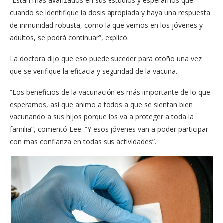
“Están más avanzados en sus estudios y esperamos que
cuando se identifique la dosis apropiada y haya una respuesta
de inmunidad robusta, como la que vemos en los jóvenes y
adultos,​ ​se podrá continuar”, explicó.
La doctora dijo que eso puede suceder para otoño una vez
que se verifique la eficacia y seguridad de la vacuna.
“Los beneficios de la vacunación es más importante de lo que
esperamos, así que animo a todos a que se sientan bien
vacunando a sus hijos porque los va a proteger a toda la
familia”, comentó Lee. “Y esos jóvenes van a poder participar
con mas confianza en todas sus actividades”.