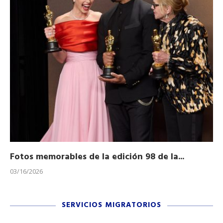
Fotos memorables de la edición 98 de la...
Ho
03/16/2026
11/
SERVICIOS MIGRATORIOS