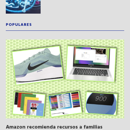
POPULARES
Amazon recomienda recursos a familias
Al