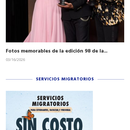
Fotos memorables de la edición 98 de la...
Ho
03/16/2026
11/
SERVICIOS MIGRATORIOS