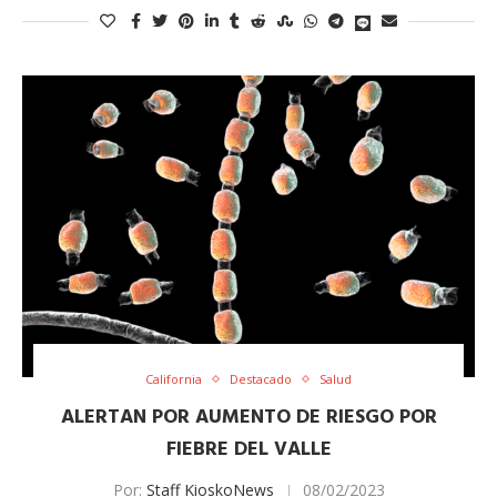
California
Destacado
Salud
ALERTAN POR AUMENTO DE RIESGO POR
FIEBRE DEL VALLE
Por:
Staff KioskoNews
08/02/2023