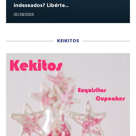
indeseados? Libérte...
05/28/2026
KEIKITOS