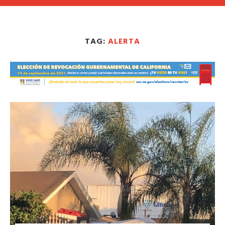
TAG:
ALERTA