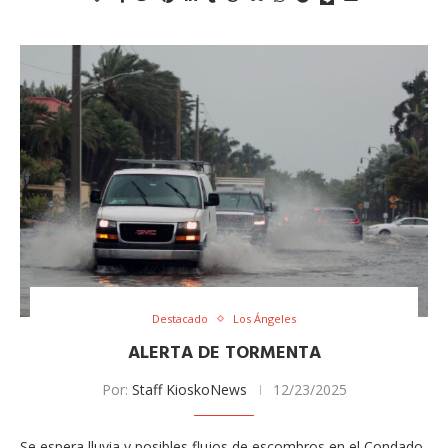
Destacado
Los Ángeles
ALERTA DE TORMENTA
Por:
Staff KioskoNews
12/23/2025
Se espera lluvia y posibles flujos de escombros en el Condado