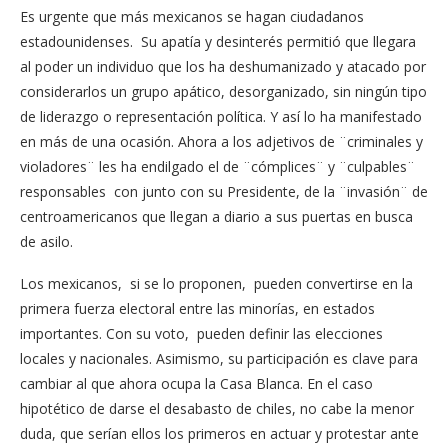
Es urgente que más mexicanos se hagan ciudadanos
estadounidenses. Su apatía y desinterés permitió que llegara
al poder un individuo que los ha deshumanizado y atacado por
considerarlos un grupo apático, desorganizado, sin ningún tipo
de liderazgo o representación política. Y así lo ha manifestado
en más de una ocasión. Ahora a los adjetivos de ¨criminales y
violadores¨ les ha endilgado el de ¨cómplices¨ y ¨culpables¨
responsables con junto con su Presidente, de la ¨invasión¨ de
centroamericanos que llegan a diario a sus puertas en busca
de asilo.
Los mexicanos, si se lo proponen, pueden convertirse en la
primera fuerza electoral entre las minorías, en estados
importantes. Con su voto, pueden definir las elecciones
locales y nacionales. Asimismo, su participación es clave para
cambiar al que ahora ocupa la Casa Blanca. En el caso
hipotético de darse el desabasto de chiles, no cabe la menor
duda, que serían ellos los primeros en actuar y protestar ante