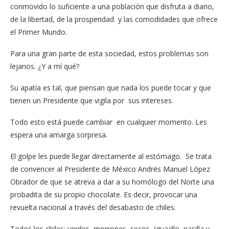
conmovido lo suficiente a una población que disfruta a diario,
de la libertad, de la prosperidad y las comodidades que ofrece
el Primer Mundo.
Para una gran parte de esta sociedad, estos problemas son
lejanos. ¿Y a mí qué?
Su apatía es tal, que piensan que nada los puede tocar y que
tienen un Presidente que vigila por sus intereses.
Todo esto está puede cambiar en cualquier momento. Les
espera una amarga sorpresa.
El golpe les puede llegar directamente al estómago. Se trata
de convencer al Presidente de México Andrés Manuel López
Obrador de que se atreva a dar a su homólogo del Norte una
probadita de su propio chocolate. Es decir, provocar una
revuelta nacional a través del desabasto de chiles.
Todos los chiles: verdes, morrones, secos, (guajillo, pasilla y