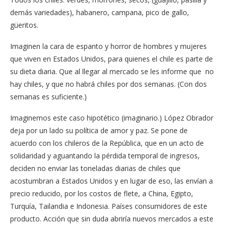
demás variedades), habanero, campana, pico de gallo,
güeritos.
Imaginen la cara de espanto y horror de hombres y mujeres
que viven en Estados Unidos, para quienes el chile es parte de
su dieta diaria. Que al llegar al mercado se les informe que no
hay chiles, y que no habrá chiles por dos semanas. (Con dos
semanas es suficiente.)
Imaginemos este caso hipotético (imaginario.) López Obrador
deja por un lado su política de amor y paz. Se pone de
acuerdo con los chileros de la República, que en un acto de
solidaridad y aguantando la pérdida temporal de ingresos,
deciden no enviar las toneladas diarias de chiles que
acostumbran a Estados Unidos y en lugar de eso, las envían a
precio reducido, por los costos de flete, a China, Egipto,
Turquía, Tailandia e Indonesia. Países consumidores de este
producto. Acción que sin duda abriría nuevos mercados a este