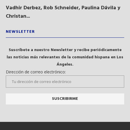
Vadhir Derbez, Rob Schneider, Paulina Dávila y
Du
Christan...
NEWSLETTER
Suscríbete a nuestro Newsletter y recibe periódicamente
las noticias más relevantes de la comunidad hispana en Los
Ángeles.
Dirección de correo electrónico: