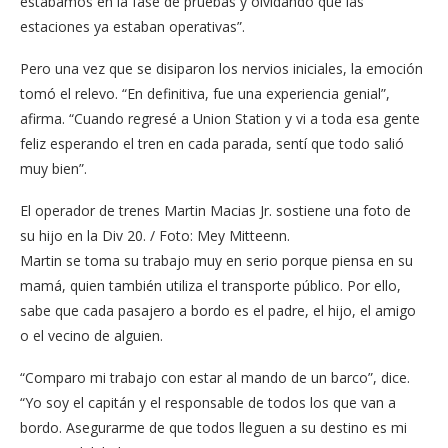
estábamos en la fase de pruebas y olvidando que las
estaciones ya estaban operativas”.
Pero una vez que se disiparon los nervios iniciales, la emoción
tomó el relevo. “En definitiva, fue una experiencia genial”,
afirma. “Cuando regresé a Union Station y vi a toda esa gente
feliz esperando el tren en cada parada, sentí que todo salió
muy bien”.
El operador de trenes Martin Macias Jr. sostiene una foto de
su hijo en la Div 20. / Foto: Mey Mitteenn.
Martin se toma su trabajo muy en serio porque piensa en su
mamá, quien también utiliza el transporte público. Por ello,
sabe que cada pasajero a bordo es el padre, el hijo, el amigo
o el vecino de alguien.
“Comparo mi trabajo con estar al mando de un barco”, dice.
“Yo soy el capitán y el responsable de todos los que van a
bordo. Asegurarme de que todos lleguen a su destino es mi