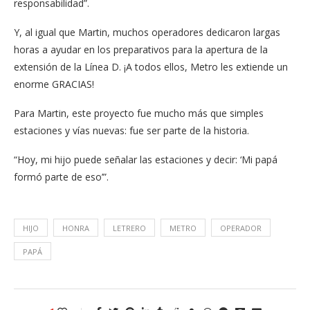
responsabilidad”.
Y, al igual que Martin, muchos operadores dedicaron largas
horas a ayudar en los preparativos para la apertura de la
extensión de la Línea D. ¡A todos ellos, Metro les extiende un
enorme GRACIAS!
Para Martin, este proyecto fue mucho más que simples
estaciones y vías nuevas: fue ser parte de la historia.
“Hoy, mi hijo puede señalar las estaciones y decir: ‘Mi papá
formó parte de eso’”.
HIJO
HONRA
LETRERO
METRO
OPERADOR
PAPÁ