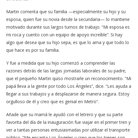
Martin comenta que su familia —especialmente su hijo y su
esposa, quien fue su novia desde la secundaria— lo mantiene
motivado durante sus largos turnos de trabajo. “Mi esposa es
mi roca y cuento con un equipo de apoyo increíble”. Si hay
algo que desea que su hijo sepa, es que lo ama y que todo lo
que hace es por su familia.
Y fue a medida que su hijo comenzó a comprender las
razones detrás de las largas jornadas laborales de su padre,
que el pequeño Martin quiso mostrarle un reconocimiento. “Mi
papá lleva a la gente por todo Los Ángeles”, dice. “Les ayuda a
llegar a sus trabajos y a desplazarse de manera segura. Estoy
orgulloso de él y creo que es genial en Metro”.
Añade que su mamá le ayudó con el letrero y que su parte
favorita del día de la inauguración fue viajar en el primer tren y
ver a tantas personas entusiasmadas por utilizar el transporte
público. “Me encanta Los Ángeles y creo que los trenes son