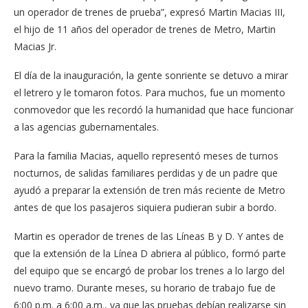
un operador de trenes de prueba”, expresó Martin Macias III,
el hijo de 11 años del operador de trenes de Metro, Martin
Macias Jr.
El día de la inauguración, la gente sonriente se detuvo a mirar
el letrero y le tomaron fotos. Para muchos, fue un momento
conmovedor que les recordó la humanidad que hace funcionar
a las agencias gubernamentales.
Para la familia Macias, aquello representó meses de turnos
nocturnos, de salidas familiares perdidas y de un padre que
ayudó a preparar la extensión de tren más reciente de Metro
antes de que los pasajeros siquiera pudieran subir a bordo.
Martin es operador de trenes de las Líneas B y D. Y antes de
que la extensión de la Línea D abriera al público, formó parte
del equipo que se encargó de probar los trenes a lo largo del
nuevo tramo. Durante meses, su horario de trabajo fue de
6:00 p.m. a 6:00 a.m., ya que las pruebas debían realizarse sin