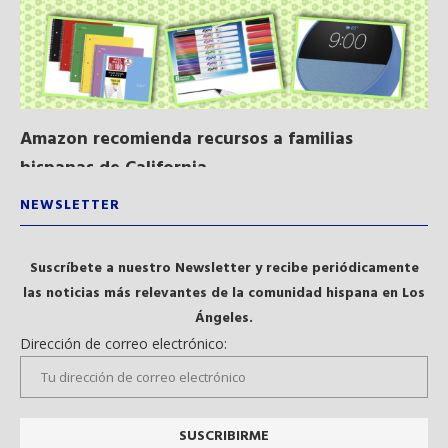
Amazon recomienda recursos a familias
Al
hispanas de California...
NEWSLETTER
Suscríbete a nuestro Newsletter y recibe periódicamente
las noticias más relevantes de la comunidad hispana en Los
Ángeles.
Dirección de correo electrónico: