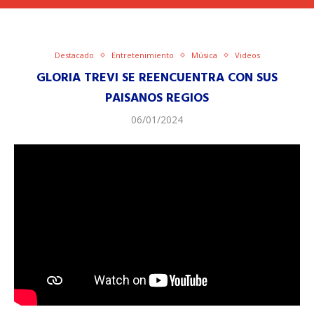
Destacado
Entretenimiento
Música
Videos
GLORIA TREVI SE REENCUENTRA CON SUS
PAISANOS REGIOS
06/01/2024