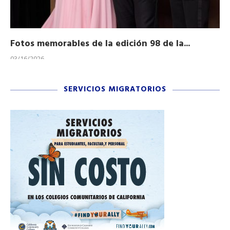
Fotos memorables de la edición 98 de la...
Ho
03/16/2026
11/
SERVICIOS MIGRATORIOS