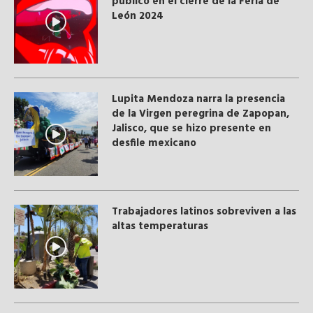
público en el cierre de la Feria de
León 2024
Lupita Mendoza narra la presencia
de la Virgen peregrina de Zapopan,
Jalisco, que se hizo presente en
desfile mexicano
Trabajadores latinos sobreviven a las
altas temperaturas