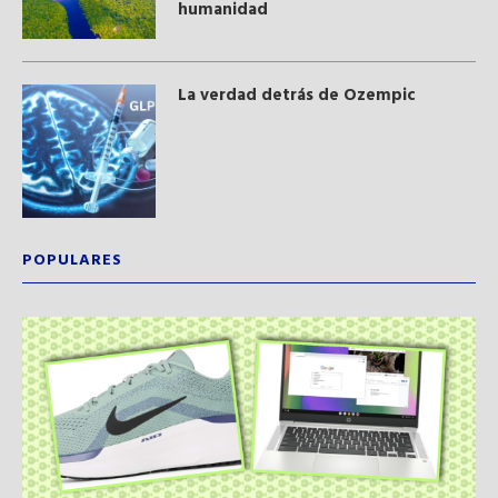
humanidad
La verdad detrás de Ozempic
POPULARES