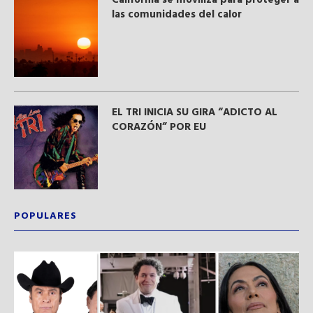
California se moviliza para proteger a
las comunidades del calor
EL TRI INICIA SU GIRA “ADICTO AL
CORAZÓN” POR EU
POPULARES