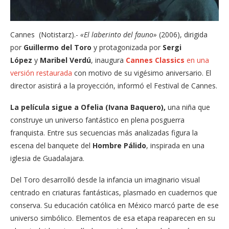
Cannes (Notistarz).-
«El laberinto del fauno»
(2006), dirigida
por
Guillermo del Toro
y protagonizada por
Sergi
López
y
Maribel Verdú
, inaugura
Cannes Classics
en una
versión restaurada
con motivo de su vigésimo aniversario. El
director asistirá a la proyección, informó el Festival de Cannes.
La película sigue a Ofelia (Ivana Baquero),
una niña que
construye un universo fantástico en plena posguerra
franquista. Entre sus secuencias más analizadas figura la
escena del banquete del
Hombre Pálido
, inspirada en una
iglesia de Guadalajara.
Del Toro desarrolló desde la infancia un imaginario visual
centrado en criaturas fantásticas, plasmado en cuadernos que
conserva. Su educación católica en México marcó parte de ese
universo simbólico. Elementos de esa etapa reaparecen en su