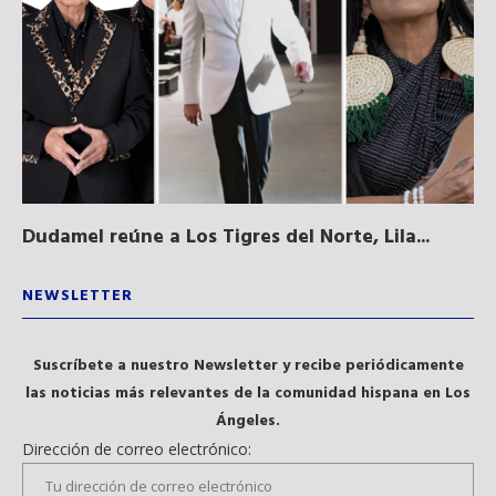
Dudamel reúne a Los Tigres del Norte, Lila...
Sa
qu
NEWSLETTER
Suscríbete a nuestro Newsletter y recibe periódicamente
las noticias más relevantes de la comunidad hispana en Los
Ángeles.
Dirección de correo electrónico: