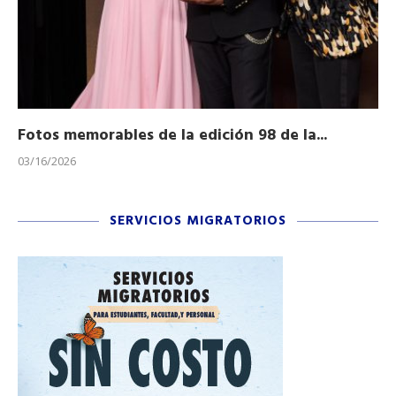
Fotos memorables de la edición 98 de la...
Ho
03/16/2026
11/
SERVICIOS MIGRATORIOS