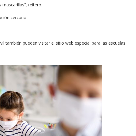
ascarillas”, reiteró.
ación cercano.
il también pueden visitar el sitio web especial para las escuelas