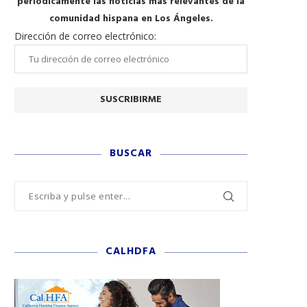
periódicamente las noticias más relevantes de la
comunidad hispana en Los Ángeles.
Dirección de correo electrónico:
BUSCAR
CALHDFA