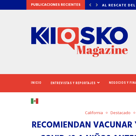
PUBLICACIONES RECIENTES
 DEL CINERAMA DOME
VADHIR DERBEZ,
INICIO
NEGOCIOS Y FI
ENTREVISTAS Y REPORTAJES
California
Destacado
RECOMIENDAN VACUNAR Y