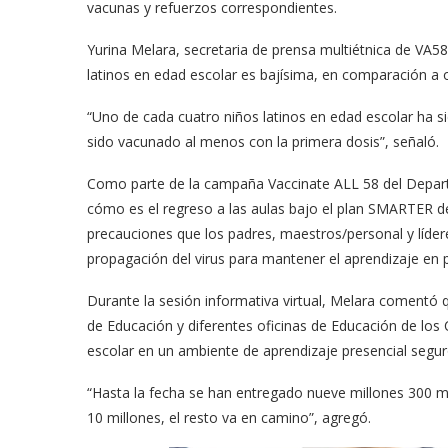
vacunas y refuerzos correspondientes.
Yurina Melara, secretaria de prensa multiétnica de VA5
latinos en edad escolar es bajísima, en comparación a 
“Uno de cada cuatro niños latinos en edad escolar ha s
sido vacunado al menos con la primera dosis”, señaló.
Como parte de la campaña Vaccinate ALL 58 del Departa
cómo es el regreso a las aulas bajo el plan SMARTER d
precauciones que los padres, maestros/personal y líder
propagación del virus para mantener el aprendizaje en
Durante la sesión informativa virtual, Melara comentó 
de Educación y diferentes oficinas de Educación de los
escolar en un ambiente de aprendizaje presencial segu
“Hasta la fecha se han entregado nueve millones 300 mil
10 millones, el resto va en camino”, agregó.