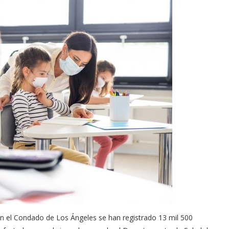
Arana recorren
Cuchicheos del Latin Grammy 2024
11/20/2024
n el Condado de Los Ángeles se han registrado 13 mil 500