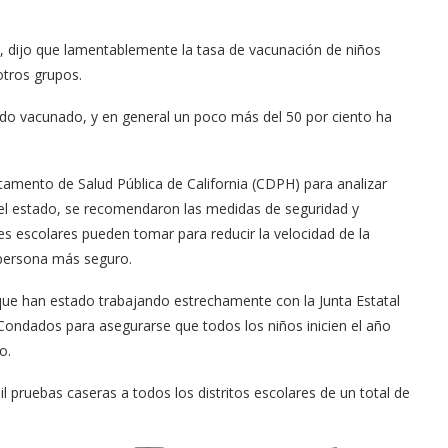
8, dijo que lamentablemente la tasa de vacunación de niños
otros grupos.
ido vacunado, y en general un poco más del 50 por ciento ha
mento de Salud Pública de California (CDPH) para analizar
el estado, se recomendaron las medidas de seguridad y
es escolares pueden tomar para reducir la velocidad de la
 persona más seguro.
que han estado trabajando estrechamente con la Junta Estatal
 Condados para asegurarse que todos los niños inicien el año
ro.
 pruebas caseras a todos los distritos escolares de un total de