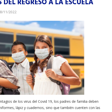
S DEL REGRESO A LA ESCUELA
8/11/2022
ntagios de los virus del Covid 19, los padres de familia deben
niformes, lápiz y cuadernos, sino que también cuenten con las