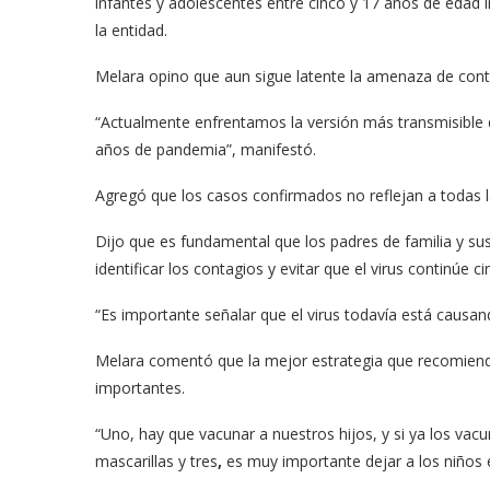
infantes y adolescentes entre cinco y 17 años de edad 
la entidad.
Melara opino que aun sigue latente la amenaza de cont
“Actualmente enfrentamos la versión más transmisible
años de pandemia”, manifestó.
Agregó que los casos confirmados no reflejan a todas 
Dijo que es fundamental que los padres de familia y s
identificar los contagios y evitar que el virus continúe c
“Es importante señalar que el virus todavía está causan
Melara comentó que la mejor estrategia que recomiend
importantes.
“Uno, hay que vacunar a nuestros hijos, y si ya los vac
mascarillas y tres
,
es muy importante dejar a los niños 