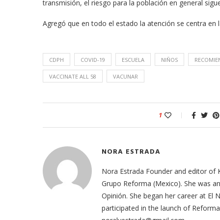
transmisión, el riesgo para la población en general sigu
Agregó que en todo el estado la atención se centra en l
CDPH
COVID-19
ESCUELA
NIÑOS
RECOMIE
VACCINATE ALL 58
VACUNAR
1
NORA ESTRADA
Nora Estrada Founder and editor of 
Grupo Reforma (Mexico). She was an e
Opinión. She began her career at El
participated in the launch of Refor