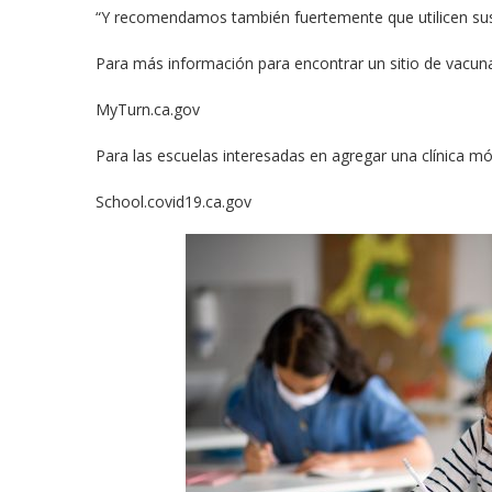
“Y recomendamos también fuertemente que utilicen sus m
Para más información para encontrar un sitio de vacun
MyTurn.ca.gov
Para las escuelas interesadas en agregar una clínica móv
School.covid19.ca.gov