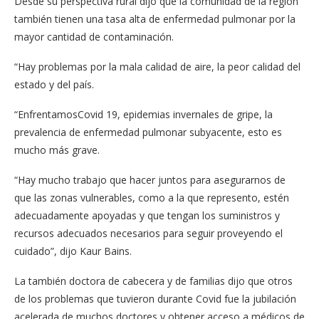
Desde su perspectiva rural dijo que la comunidad de la región
también tienen una tasa alta de enfermedad pulmonar por la
mayor cantidad de contaminación.
“Hay problemas por la mala calidad de aire, la peor calidad del
estado y del país.
“EnfrentamosCovid 19, epidemias invernales de gripe, la
prevalencia de enfermedad pulmonar subyacente, esto es
mucho más grave.
“Hay mucho trabajo que hacer juntos para asegurarnos de
que las zonas vulnerables, como a la que represento, estén
adecuadamente apoyadas y que tengan los suministros y
recursos adecuados necesarios para seguir proveyendo el
cuidado”, dijo Kaur Bains.
La también doctora de cabecera y de familias dijo que otros
de los problemas que tuvieron durante Covid fue la jubilación
acelerada de muchos doctores y obtener acceso a médicos de