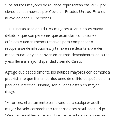
“Los adultos mayores de 65 años representan casi el 90 por
ciento de las muertes por Covid en Estados Unidos. Esto es
nueve de cada 10 personas.
“La vulnerabilidad de adultos mayores al virus no es nueva
debido a que son personas que acumulan condiciones
crónicas y tienen menos reservas para compensar o
recuperarse de infecciones, y también se debilitan, pierden
masa muscular y se convierten en más dependientes de otros,
y eso lleva a mayor disparidad”, señaló Canio.
Agregó que especialmente los adultos mayores con demencia
preexistente que tienen confusiones de delirio después de una
pequeña infección urinaria, son quienes están en mayor
riesgo.
“Entonces, el tratamiento temprano para cualquier adulto
mayor ha sido comprobado tener mejores resultados”, dijo.
“Pero lamentablemente muchos de los adultos mayores no