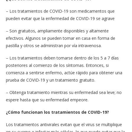
– Los tratamientos de COVID-19 son medicamentos que
pueden evitar que la enfermedad de COVID-19 se agrave
– Son gratuitos, ampliamente disponibles y altamente
efectivos. Algunos se pueden tomar en casa en forma de
pastilla y otros se administran por vía intravenosa.
– Los tratamientos deben tomarse dentro de los 5 a 7 días
posteriores al comienzo de los síntomas. Entonces, si
comienza a sentirse enfermo, actúe rápido para obtener una
prueba de COVID-19 y un tratamiento gratuito.
– Obtenga tratamiento mientras su enfermedad sea leve; no
espere hasta que su enfermedad empeore.
¿Cómo funcionan los tratamientos de COVID-19?
Los tratamientos antivirales evitan que el virus se multiplique
en su cuerpo e infectar más células, lo que puede evitar que la