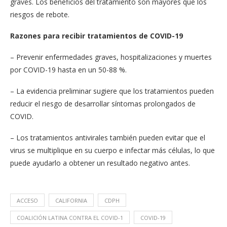
graves. Los beneficios del tratamiento son mayores que los
riesgos de rebote.
Razones para recibir tratamientos de COVID-19
– Prevenir enfermedades graves, hospitalizaciones y muertes
por COVID-19 hasta en un 50-88 %.
– La evidencia preliminar sugiere que los tratamientos pueden
reducir el riesgo de desarrollar síntomas prolongados de
COVID.
– Los tratamientos antivirales también pueden evitar que el
virus se multiplique en su cuerpo e infectar más células, lo que
puede ayudarlo a obtener un resultado negativo antes.
ACCESO
CALIFORNIA
CDPH
COALICIÓN LATINA CONTRA EL COVID-1
COVID-19