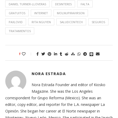
DANIEL TURNER-LLOVERAS
DESINTERES
FALTA
GRATUITOS
INTERNET
MOLNUPIRAVIRSON
PAXLOVID
RITA NGUYEN
SALUDCONTECH
SEGUROS
TRATAMIENTOS
1
NORA ESTRADA
Nora Estrada Founder and editor of Kiosko
Magazine. She was the Los Angeles
correspondent for Grupo Reforma (Mexico). She was an
editor, copy editor, and reporter for the L.A. newspaper La
Opinión. She began her career at El Norte newspaper in
Monterrey, Nuevo León, Mexico. She participated in the launch