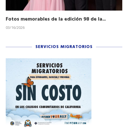
Fotos memorables de la edición 98 de la...
Ho
03/16/2026
11/
SERVICIOS MIGRATORIOS