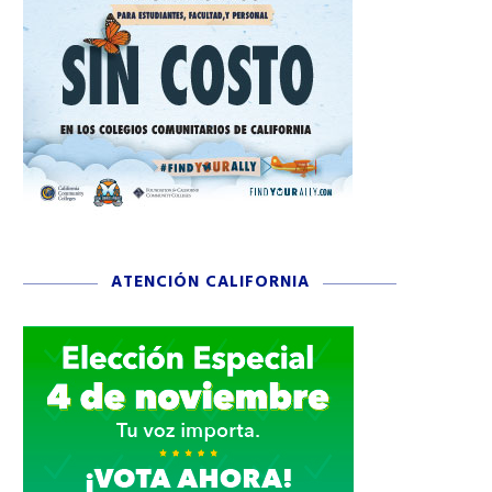
ATENCIÓN CALIFORNIA