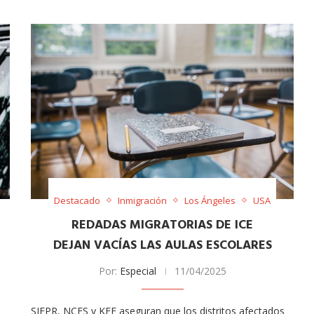
Destacado
Inmigración
Los Ángeles
USA
REDADAS MIGRATORIAS DE ICE
DEJAN VACÍAS LAS AULAS ESCOLARES
Por:
Especial
11/04/2025
SIEPR, NCES y KFF aseguran que los distritos afectados