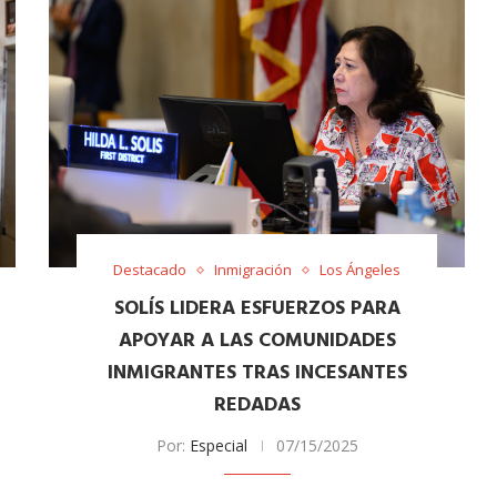
Destacado
Inmigración
Los Ángeles
SOLÍS LIDERA ESFUERZOS PARA
APOYAR A LAS COMUNIDADES
INMIGRANTES TRAS INCESANTES
REDADAS
Por:
Especial
07/15/2025