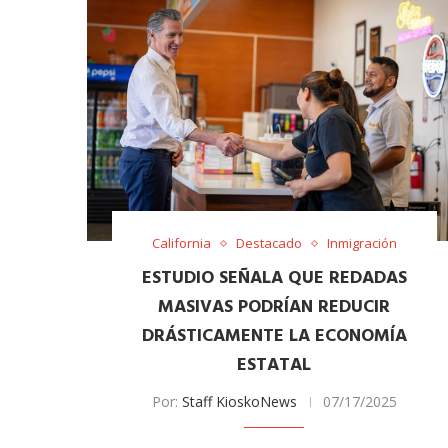
California
Destacado
Inmigración
ESTUDIO SEÑALA QUE REDADAS
MASIVAS PODRÍAN REDUCIR
DRÁSTICAMENTE LA ECONOMÍA
ESTATAL
Por:
Staff KioskoNews
07/17/2025