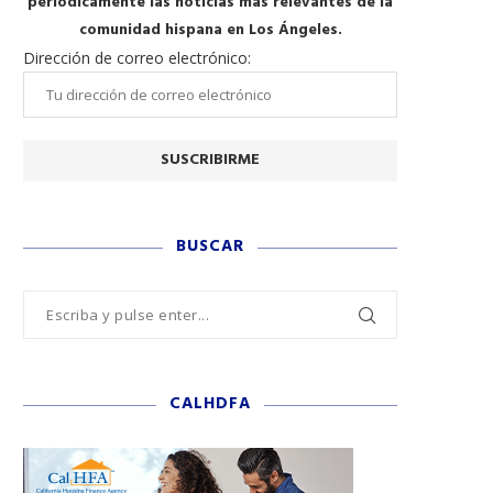
periódicamente las noticias más relevantes de la
comunidad hispana en Los Ángeles.
Dirección de correo electrónico:
BUSCAR
CALHDFA