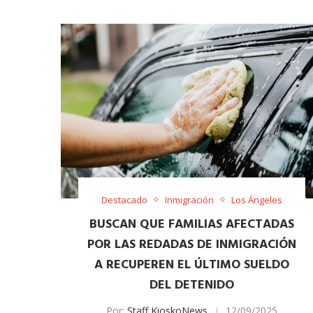
Destacado
Inmigración
Los Ángeles
BUSCAN QUE FAMILIAS AFECTADAS
POR LAS REDADAS DE INMIGRACIÓN
A RECUPEREN EL ÚLTIMO SUELDO
DEL DETENIDO
Por:
Staff KioskoNews
12/09/2025