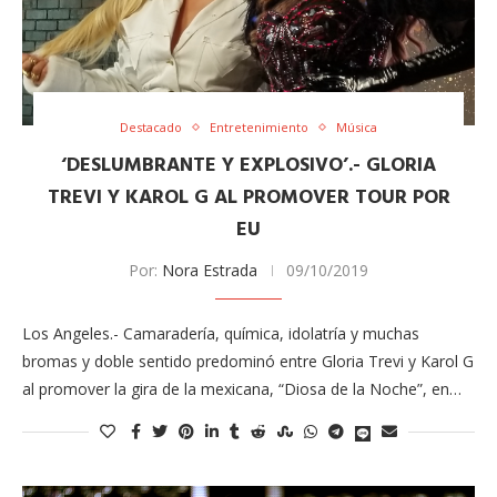
Destacado
Entretenimiento
Música
‘DESLUMBRANTE Y EXPLOSIVO’.- GLORIA
TREVI Y KAROL G AL PROMOVER TOUR POR
EU
Por:
Nora Estrada
09/10/2019
Los Angeles.- Camaradería, química, idolatría y muchas
bromas y doble sentido predominó entre Gloria Trevi y Karol G
al promover la gira de la mexicana, “Diosa de la Noche”, en…