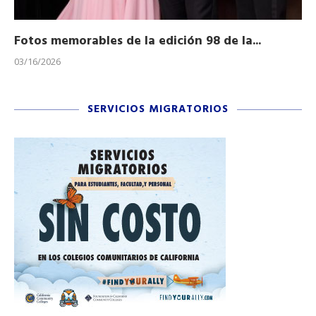
Fotos memorables de la edición 98 de la...
Ho
03/16/2026
11/
SERVICIOS MIGRATORIOS