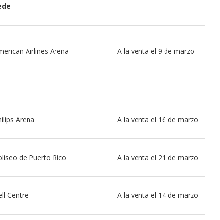
ede
merican Airlines Arena
A la venta el 9 de marzo
ilips Arena
A la venta el 16 de marzo
oliseo de Puerto Rico
A la venta el 21 de marzo
ll Centre
A la venta el 14 de marzo