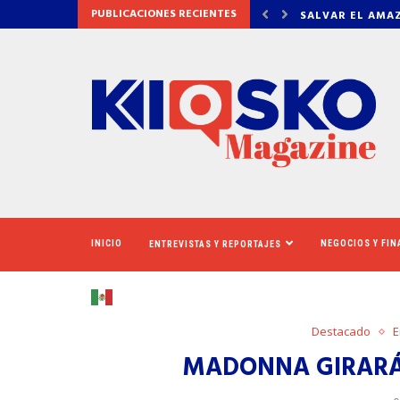
PUBLICACIONES RECIENTES
AMAZONAS: EL ECOSISTEMA EVIDENCIA QUE LA...
LA VERDAD DET
INICIO
NEGOCIOS Y FI
ENTREVISTAS Y REPORTAJES
Destacado
E
MADONNA GIRARÁ 