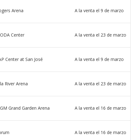
ogers Arena
A la venta el 9 de marzo
ODA Center
A la venta el 23 de marzo
AP Center at San José
A la venta el 9 de marzo
la River Arena
A la venta el 23 de marzo
GM Grand Garden Arena
A la venta el 16 de marzo
orum
A la venta el 16 de marzo