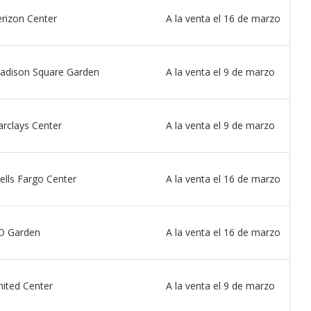
erizon Center
A la venta el 16 de marzo
adison Square Garden
A la venta el 9 de marzo
arclays Center
A la venta el 9 de marzo
ells Fargo Center
A la venta el 16 de marzo
D Garden
A la venta el 16 de marzo
nited Center
A la venta el 9 de marzo