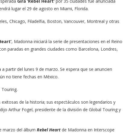
 esperada
Gira
‘Rebel Heart’
por 35 ciudades fue anunciada
endrá lugar el 29 de agosto en Miami, Florida.
es, Chicago, Filadelfia, Boston, Vancouver, Montreal y otras
Heart’
, Madonna iniciará la serie de presentaciones en el Reino
 con paradas en grandes ciudades como Barcelona, Londres,
a a partir del lunes 9 de marzo. Se espera que se anuncien
Aún no tiene fechas en México.
 Touring.
exitosas de la historia; sus espectáculos son legendarios y
jo Arthur Fogel, presidente de la división de Global Touring y
de marzo del álbum
Rebel Heart
de Madonna en Interscope