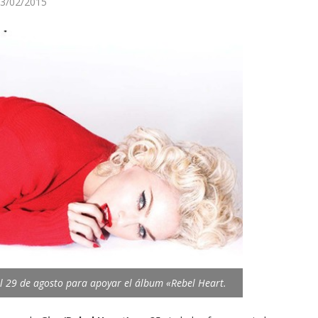
3/02/2015
el 29 de agosto para apoyar el álbum «Rebel Heart.