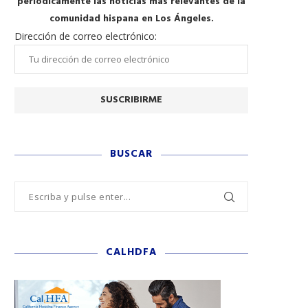
periódicamente las noticias más relevantes de la
comunidad hispana en Los Ángeles.
Dirección de correo electrónico:
BUSCAR
CALHDFA