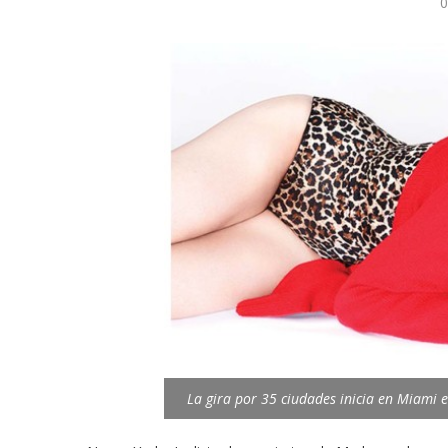
0
La gira por 35 ciudades inicia en Miami 