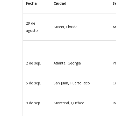
Fecha
Ciudad
S
29 de
Miami, Florida
A
agosto
2 de sep.
Atlanta, Georgia
Ph
5 de sep.
San Juan, Puerto Rico
C
9 de sep.
Montreal, Québec
Be