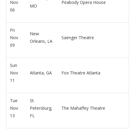
Nov
Peabody Opera House
MO
06
Fri
New
Nov
Saenger Theatre
Orleans, LA
09
Sun
Nov
Atlanta, GA
Fox Theatre Atlanta
11
Tue
St.
Nov
Petersburg,
The Mahaffey Theatre
13
FL