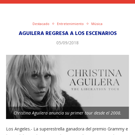
Destacado
Entretenimiento
Música
AGUILERA REGRESA A LOS ESCENARIOS
05/09/2018
Christina Aguilera anuncia su primer tour desde el 2008.
Los Angeles.- La superestrella ganadora del premio Grammy e