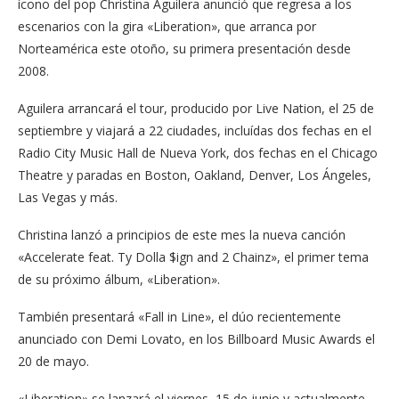
ícono del pop Christina Aguilera anunció que regresa a los
escenarios con la gira «Liberation», que arranca por
Norteamérica este otoño, su primera presentación desde
2008.
Aguilera arrancará el tour, producido por Live Nation, el 25 de
septiembre y viajará a 22 ciudades, incluídas dos fechas en el
Radio City Music Hall de Nueva York, dos fechas en el Chicago
Theatre y paradas en Boston, Oakland, Denver, Los Ángeles,
Las Vegas y más.
Christina lanzó a principios de este mes la nueva canción
«Accelerate feat. Ty Dolla $ign and 2 Chainz», el primer tema
de su próximo álbum, «Liberation».
También presentará «Fall in Line», el dúo recientemente
anunciado con Demi Lovato, en los Billboard Music Awards el
20 de mayo.
«Liberation» se lanzará el viernes, 15 de junio y actualmente