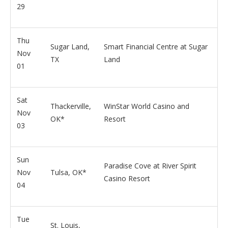
29
Thu
Sugar Land,
Smart Financial Centre at Sugar
Nov
TX
Land
01
Sat
Thackerville,
WinStar World Casino and
Nov
OK*
Resort
03
Sun
Paradise Cove at River Spirit
Nov
Tulsa, OK*
Casino Resort
04
Tue
St. Louis,