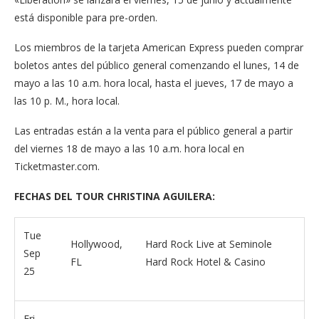
está disponible para pre-orden.
Los miembros de la tarjeta American Express pueden comprar
boletos antes del público general comenzando el lunes, 14 de
mayo a las 10 a.m. hora local, hasta el jueves, 17 de mayo a
las 10 p. M., hora local.
Las entradas están a la venta para el público general a partir
del viernes 18 de mayo a las 10 a.m. hora local en
Ticketmaster.com.
FECHAS DEL TOUR CHRISTINA AGUILERA:
Tue
Hollywood,
Hard Rock Live at Seminole
Sep
FL
Hard Rock Hotel & Casino
25
Fri