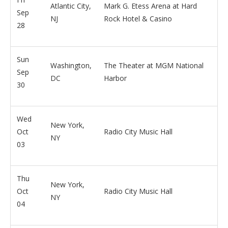
Atlantic City,
Mark G. Etess Arena at Hard
Sep
NJ
Rock Hotel & Casino
28
Sun
Washington,
The Theater at MGM National
Sep
DC
Harbor
30
Wed
New York,
Oct
Radio City Music Hall
NY
03
Thu
New York,
Oct
Radio City Music Hall
NY
04