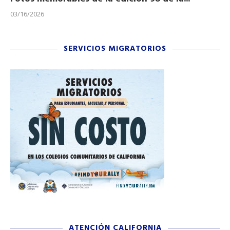
03/16/2026
11/
SERVICIOS MIGRATORIOS
ATENCIÓN CALIFORNIA