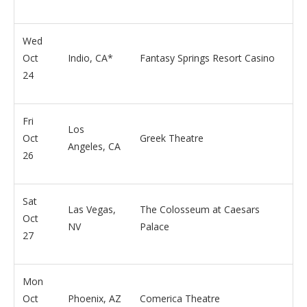
Wed
Oct
Indio, CA*
Fantasy Springs Resort Casino
24
Fri
Los
Oct
Greek Theatre
Angeles, CA
26
Sat
Las Vegas,
The Colosseum at Caesars
Oct
NV
Palace
27
Mon
Oct
Phoenix, AZ
Comerica Theatre