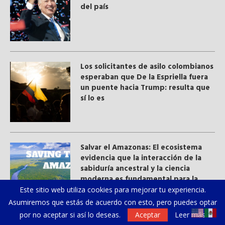
del país
Los solicitantes de asilo colombianos
esperaban que De la Espriella fuera
un puente hacia Trump: resulta que
sí lo es
Salvar el Amazonas: El ecosistema
evidencia que la interacción de la
sabiduría ancestral y ​la ciencia
moderna​ es fundamental para la
humanidad
Este sitio web utiliza cookies para mejorar tu experiencia.
Asumiremos que estás de acuerdo con esto, pero puedes optar
por no aceptar si así lo deseas.
Aceptar
Leer más