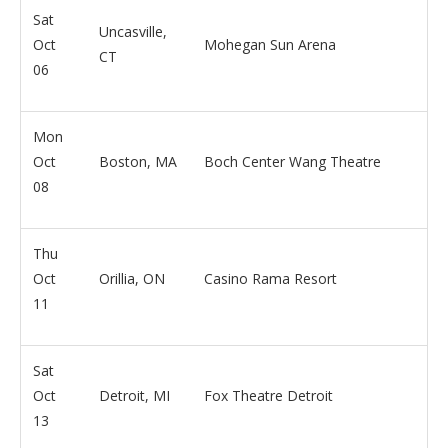
Sat
Uncasville,
Oct
Mohegan Sun Arena
CT
06
Mon
Oct
Boston, MA
Boch Center Wang Theatre
08
Thu
Oct
Orillia, ON
Casino Rama Resort
11
Sat
Oct
Detroit, MI
Fox Theatre Detroit
13