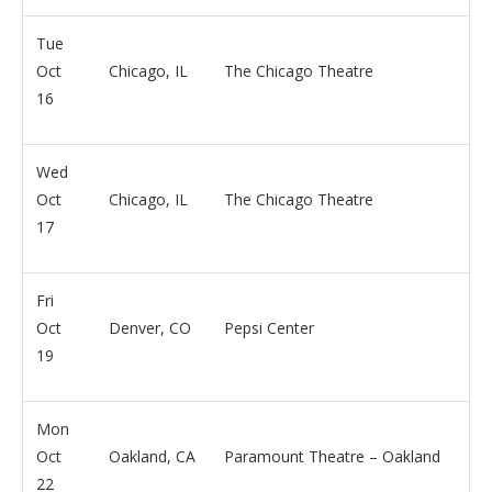
Tue
Oct
Chicago, IL
The Chicago Theatre
16
Wed
Oct
Chicago, IL
The Chicago Theatre
17
Fri
Oct
Denver, CO
Pepsi Center
19
Mon
Oct
Oakland, CA
Paramount Theatre – Oakland
22