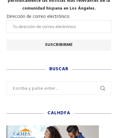
periódicamente las noticias más relevantes de la
comunidad hispana en Los Ángeles.
Dirección de correo electrónico:
BUSCAR
CALHDFA