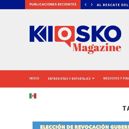
PUBLICACIONES RECIENTES
 DEL CINERAMA DOME
VADHIR DERBEZ,
INICIO
NEGOCIOS Y FI
ENTREVISTAS Y REPORTAJES
T