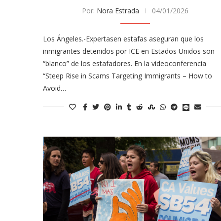
Por:
Nora Estrada
04/01/2026
Los Ángeles.-Expertasen estafas aseguran que los
inmigrantes detenidos por ICE en Estados Unidos son
“blanco” de los estafadores. En la videoconferencia
“Steep Rise in Scams Targeting Immigrants – How to
Avoid…