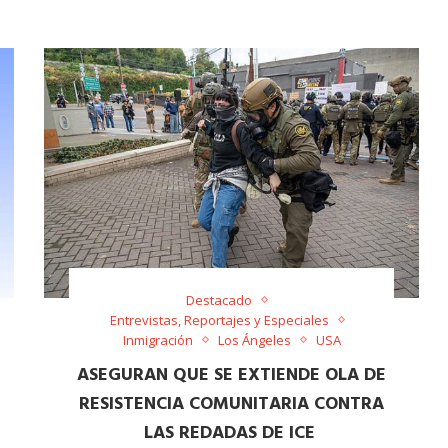
Destacado
Entrevistas, Reportajes y Especiales
Inmigración
Los Ángeles
USA
ASEGURAN QUE SE EXTIENDE OLA DE
RESISTENCIA COMUNITARIA CONTRA
LAS REDADAS DE ICE