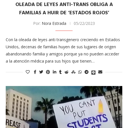
OLEADA DE LEYES ANTI-TRANS OBLIGA A
FAMILIAS A HUIR DE ‘ESTADOS ROJOS’
Por:
Nora Estrada
05/22/2023
C​on ​la oleada de leyes anti​ ​trans​genero creciendo en Estados
Unidos​, decenas de familias​ huyen de sus ​lugares de origen ​
abandonando familia y amigos porque ya no pueden acceder
a la atención médica para sus hijos que tienen…