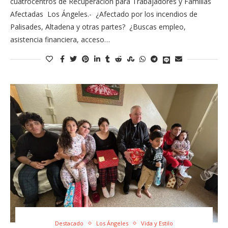
cuatrocentros de Recuperación para Trabajadores y Familias
Afectadas Los Ángeles.- ¿Afectado por los incendios de
Palisades, Altadena y otras partes? ¿Buscas empleo,
asistencia financiera, acceso…
Destacado
Los Ángeles
Vida y Estilo