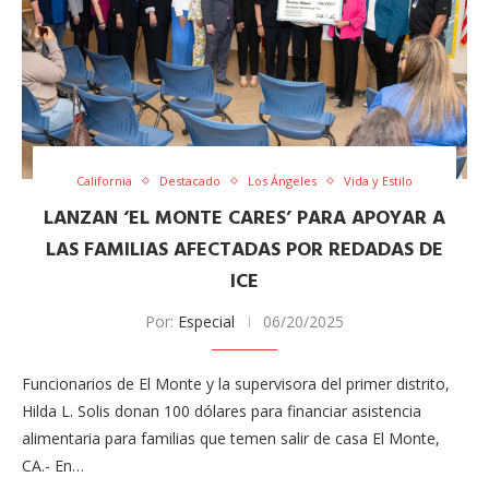
California
Destacado
Los Ángeles
Vida y Estilo
LANZAN ‘EL MONTE CARES’ PARA APOYAR A
LAS FAMILIAS AFECTADAS POR REDADAS DE
ICE
Por:
Especial
06/20/2025
Funcionarios de El Monte y la supervisora del primer distrito,
Hilda L. Solis donan 100 dólares para financiar asistencia
alimentaria para familias que temen salir de casa E​l M​o​nte,
CA.- En…