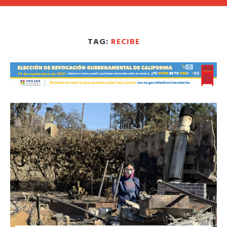
TAG:
RECIBE