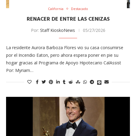
California
Destacado
RENACER DE ENTRE LAS CENIZAS
Por:
Staff KioskoNews
05/27/2026
La residente A​urora Barboza Flores​ vio su casa consumirse
por el Incendio Eaton, pero ahora espera poner en pie su
hogar gracias al Programa de Apoyo Hipotecario CalAssist
Por: Myriam…