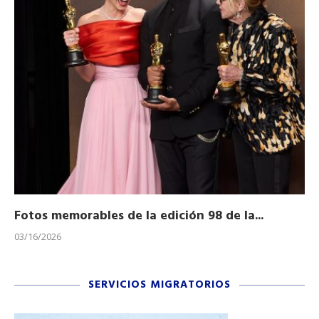
Fotos memorables de la edición 98 de la...
Ho
03/16/2026
11/
SERVICIOS MIGRATORIOS