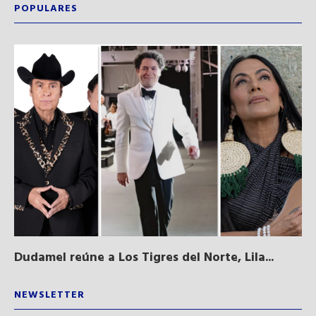
POPULARES
Dudamel reúne a Los Tigres del Norte, Lila...
Sa
qu
NEWSLETTER