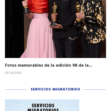
Fotos memorables de la edición 98 de la...
Ho
03/16/2026
11/
SERVICIOS MIGRATORIOS