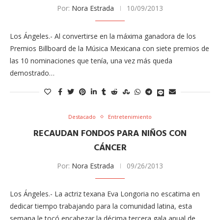
Por:
Nora Estrada
10/09/2013
Los Ángeles.- Al convertirse en la máxima ganadora de los
Premios Billboard de la Música Mexicana con siete premios de
las 10 nominaciones que tenía, una vez más queda
demostrado…
Destacado
Entretenimiento
RECAUDAN FONDOS PARA NIÑOS CON
CÁNCER
Por:
Nora Estrada
09/26/2013
Los Ángeles.- La actriz texana Eva Longoria no escatima en
dedicar tiempo trabajando para la comunidad latina, esta
semana le tocó encabezar la décima tercera gala anual de