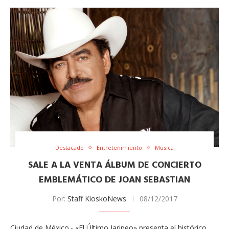
Destacado
Entretenimiento
Música
SALE A LA VENTA ÁLBUM DE CONCIERTO
EMBLEMÁTICO DE JOAN SEBASTIAN
Por:
Staff KioskoNews
08/12/2017
Ciudad de México.- «El Último Jaripeo» presenta el histórico