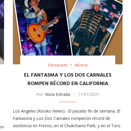
Destacado
Música
EL FANTASMA Y LOS DOS CARNALES
ROMPEN RÉCORD EN CALIFORNIA
Por:
Nora Estrada
11/01/2021
Los Angeles (Kiosko News).- El pasado fin de semana, El
Fantasma y Los Dos Carnales rompieron récord de
asistencia en Fresno, en el Chukchansi Park, y en el Toro
on