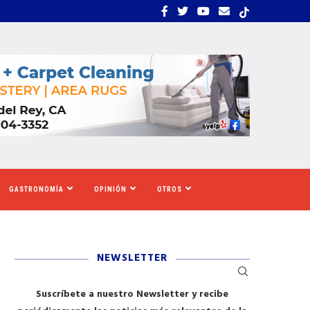
S TIGRES DEL NORTE, LILA...
LOS SOLICITANTES DE A
GASTRONOMÍA
OPINIÓN
OTROS
NEWSLETTER
Suscríbete a nuestro Newsletter y recibe