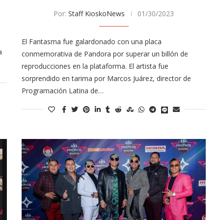
Por:
Staff KioskoNews
01/30/2023
El Fantasma fue galardonado con una placa
a
conmemorativa de Pandora por superar un billón de
reproducciones en la plataforma. El artista fue
sorprendido en tarima por Marcos Juárez, director de
Programación Latina de…