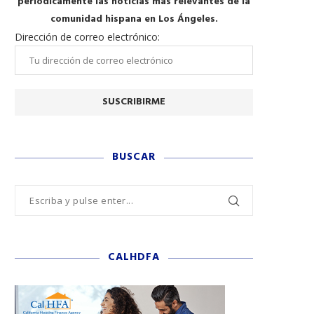
periódicamente las noticias más relevantes de la
comunidad hispana en Los Ángeles.
Dirección de correo electrónico:
BUSCAR
CALHDFA