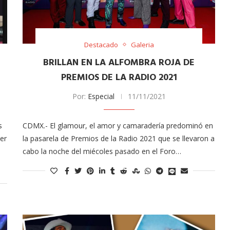
Destacado
Galeria
BRILLAN EN LA ALFOMBRA ROJA DE
PREMIOS DE LA RADIO 2021
Por:
Especial
11/11/2021
Arana recorren
Cuchicheos del Latin Grammy 2024
s
CDMX.- El glamour, el amor y camaradería predominó en
11/20/2024
mer
la pasarela de Premios de la Radio 2021 que se llevaron a
cabo la noche del miécoles pasado en el Foro…