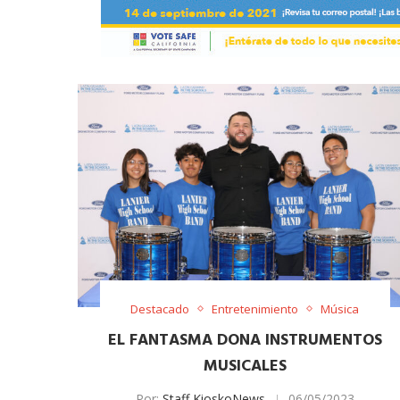
Destacado
Entretenimiento
Música
EL FANTASMA DONA INSTRUMENTOS
MUSICALES
Por:
Staff KioskoNews
06/05/2023