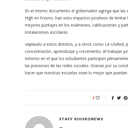
En el mismo documento el gobernador agrega que las escu
High en Fresno, han visto impactos positivos de limitar
mejores puntajes en los exámenes, calificaciones y par
instalaciones escolares.
«Aplaudo a estos distritos, y a otros como LA Unified, 
concentración, aprendizaje y crecimiento. Al trabajar j
entorno en el que los estudiantes participen plenamente 
las presiones de las redes sociales. Gracias por su con
hacer que nuestras escuelas sean lo mejor que puedan 
3
STAFF KIOSKONEWS