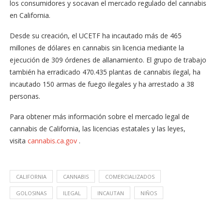
los consumidores y socavan el mercado regulado del cannabis
en California.
Desde su creación, el UCETF ha incautado más de 465
millones de dólares en cannabis sin licencia mediante la
ejecución de 309 órdenes de allanamiento. El grupo de trabajo
también ha erradicado 470.435 plantas de cannabis ilegal, ha
incautado 150 armas de fuego ilegales y ha arrestado a 38
personas.
Para obtener más información sobre el mercado legal de
cannabis de California, las licencias estatales y las leyes,
visita
cannabis.ca.gov
.
CALIFORNIA
CANNABIS
COMERCIALIZADOS
GOLOSINAS
ILEGAL
INCAUTAN
NIÑOS