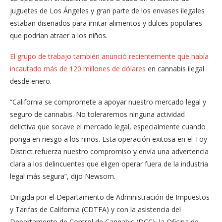
juguetes de Los Ángeles y gran parte de los envases ilegales
estaban diseñados para imitar alimentos y dulces populares
que podrían atraer a los niños.
El grupo de trabajo también anunció recientemente que había
incautado más de 120 millones de dólares
en cannabis ilegal
desde enero.
“California se compromete a apoyar nuestro mercado legal y
seguro de cannabis. No toleraremos ninguna actividad
delictiva que socave el mercado legal, especialmente cuando
ponga en riesgo a los niños. Esta operación exitosa en el Toy
District refuerza nuestro compromiso y envía una advertencia
clara a los delincuentes que eligen operar fuera de la industria
legal más segura”, dijo Newsom.
Dirigida por el Departamento de Administración de Impuestos
y Tarifas de California (CDTFA) y con la asistencia del
Departamento de Control de Cannabis (DCC), la Oficina de