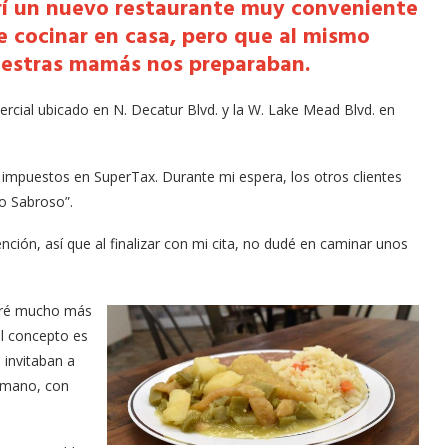
rí un nuevo restaurante muy conveniente
 cocinar en casa, pero que al mismo
uestras mamás nos preparaban.
rcial ubicado en N. Decatur Blvd. y la W. Lake Mead Blvd. en
e impuestos en SuperTax. Durante mi espera, los otros clientes
o Sabroso”.
ión, así que al finalizar con mi cita, no dudé en caminar unos
tré mucho más
el concepto es
 invitaban a
a mano, con