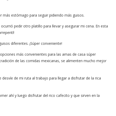
r más estómago para seguir pidiendo más guisos.
currió pedir otro platillo para llevar y asegurar mi cena. En esta
rrepentí!
uisos diferentes. ¡Súper conveniente!
 opciones más convenientes para las amas de casa súper
a tradición de las comidas mexicanas, se alimenten mucho mejor
esvíe de mi ruta al trabajo para llegar a disfrutar de la rica
er ahí y luego disfrutar del rico cafecito y que sirven en la