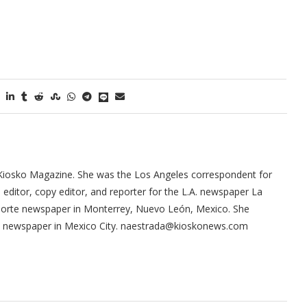
Kiosko Magazine. She was the Los Angeles correspondent for
ditor, copy editor, and reporter for the L.A. newspaper La
 Norte newspaper in Monterrey, Nuevo León, Mexico. She
ma newspaper in Mexico City. naestrada@kioskonews.com
tor of the