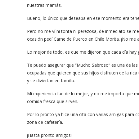
nuestras mamás.
Bueno, lo único que deseaba en ese momento era tene
Pero no me ví ni tonta ni perezosa, de inmediato se me o
ocasión pedí Carne de Puerco en Chile Morita. ¡No me a
Lo mejor de todo, es que me dijeron que cada día hay g
Te puedo asegurar que “Mucho Sabroso” es una de las
ocupadas que quieren que sus hijos disfruten de la ric
y se diviertan en familia.
Mi experiencia fue de lo mejor, y no me importa que me d
comida fresca que sirven.
Por lo pronto ya hice una cita con varias amigas para com
zona de cafetería.
¡Hasta pronto amigos!