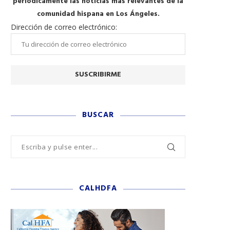
periódicamente las noticias más relevantes de la
comunidad hispana en Los Ángeles.
Dirección de correo electrónico:
BUSCAR
CALHDFA