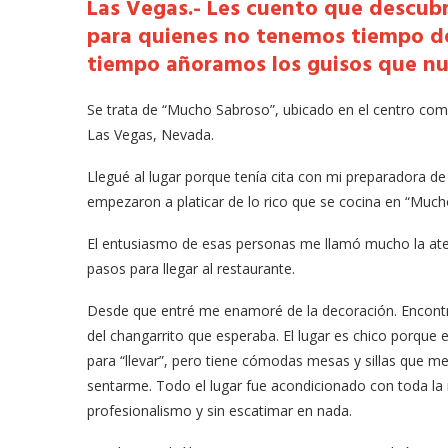
Las Vegas.- Les cuento que descub
para quienes no tenemos tiempo de
tiempo añoramos los guisos que n
Se trata de “Mucho Sabroso”, ubicado en el centro come
Las Vegas, Nevada.
Llegué al lugar porque tenía cita con mi preparadora d
empezaron a platicar de lo rico que se cocina en “Much
El entusiasmo de esas personas me llamó mucho la atenc
pasos para llegar al restaurante.
Desde que entré me enamoré de la decoración. Encon
del changarrito que esperaba. El lugar es chico porque 
para “llevar”, pero tiene cómodas mesas y sillas que me
sentarme. Todo el lugar fue acondicionado con toda l
profesionalismo y sin escatimar en nada.