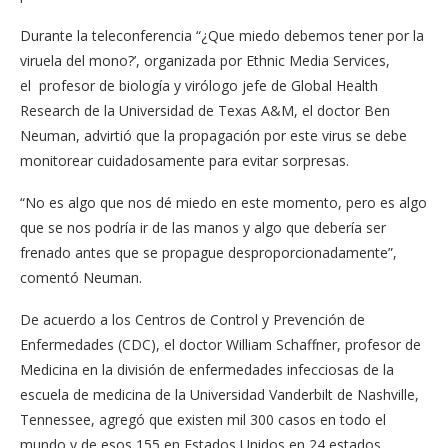
Durante la teleconferencia “¿Que miedo debemos tener por la
viruela del mono?’, organizada por Ethnic Media Services,
el profesor de biología y virólogo jefe de Global Health
Research de la Universidad de Texas A&M, el doctor Ben
Neuman, advirtió que la propagación por este virus se debe
monitorear cuidadosamente para evitar sorpresas.
“No es algo que nos dé miedo en este momento, pero es algo
que se nos podría ir de las manos y algo que debería ser
frenado antes que se propague desproporcionadamente”,
comentó Neuman.
De acuerdo a los Centros de Control y Prevención de
Enfermedades (CDC), el doctor William Schaffner, profesor de
Medicina en la división de enfermedades infecciosas de la
escuela de medicina de la Universidad Vanderbilt de Nashville,
Tennessee, agregó que existen mil 300 casos en todo el
mundo y de esos 155 en Estados Unidos en 24 estados.