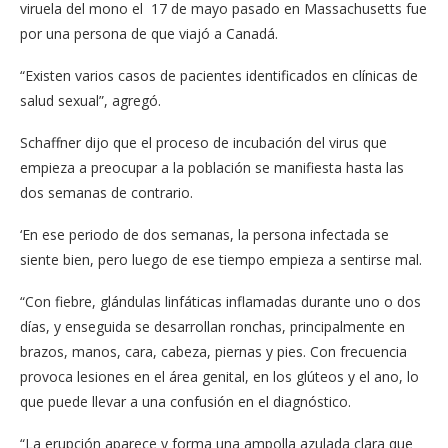
viruela del mono el 17 de mayo pasado en Massachusetts fue
por una persona de que viajó a Canadá.
“Existen varios casos de pacientes identificados en clínicas de
salud sexual”, agregó.
Schaffner dijo que el proceso de incubación del virus que
empieza a preocupar a la población se manifiesta hasta las
dos semanas de contrario.
‘En ese periodo de dos semanas, la persona infectada se
siente bien, pero luego de ese tiempo empieza a sentirse mal.
“Con fiebre, glándulas linfáticas inflamadas durante uno o dos
días, y enseguida se desarrollan ronchas, principalmente en
brazos, manos, cara, cabeza, piernas y pies. Con frecuencia
provoca lesiones en el área genital, en los glúteos y el ano, lo
que puede llevar a una confusión en el diagnóstico.
“La erupción aparece y forma una ampolla azulada clara que