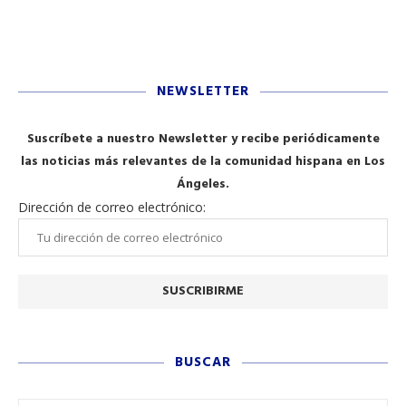
NEWSLETTER
Suscríbete a nuestro Newsletter y recibe periódicamente
las noticias más relevantes de la comunidad hispana en Los
Ángeles.
Dirección de correo electrónico:
BUSCAR