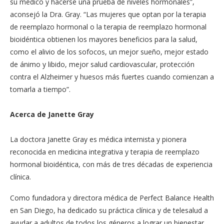
su médico y hacerse una prueba de niveles hormonales”,
aconsejó la Dra. Gray. “Las mujeres que optan por la terapia
de reemplazo hormonal o la terapia de reemplazo hormonal
bioidéntica obtienen los mayores beneficios para la salud,
como el alivio de los sofocos, un mejor sueño, mejor estado
de ánimo y libido, mejor salud cardiovascular, protección
contra el Alzheimer y huesos más fuertes cuando comienzan a
tomarla a tiempo”.
Acerca de Janette Gray
La doctora Janette Gray es médica internista y pionera
reconocida en medicina integrativa y terapia de reemplazo
hormonal bioidéntica, con más de tres décadas de experiencia
clínica.
Como fundadora y directora médica de Perfect Balance Health
en San Diego, ha dedicado su práctica clínica y de telesalud a
ayudar a adultos de todos los géneros a lograr un bienestar