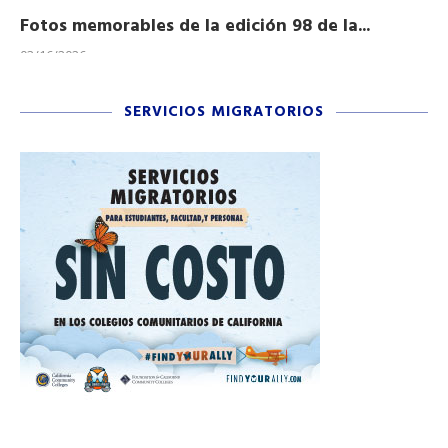
Fotos memorables de la edición 98 de la...
Ho
03/16/2026
11/
SERVICIOS MIGRATORIOS