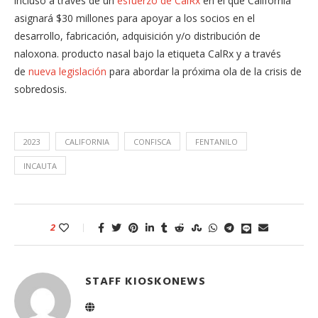
incluso a través de un
esfuerzo de CalRx
en el que California
asignará $30 millones para apoyar a los socios en el
desarrollo, fabricación, adquisición y/o distribución de
naloxona. producto nasal bajo la etiqueta CalRx y a través
de
nueva legislación
para abordar la próxima ola de la crisis de
sobredosis.
2023
CALIFORNIA
CONFISCA
FENTANILO
INCAUTA
2
STAFF KIOSKONEWS