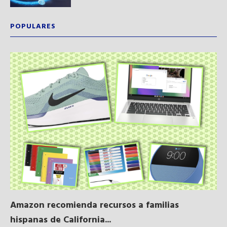
POPULARES
Amazon recomienda recursos a familias
Al
hispanas de California...