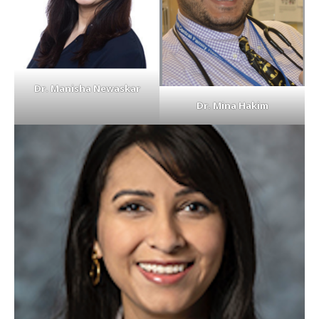
Dr. Manisha Newaskar
Dr. Mina Hakim