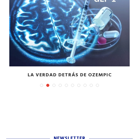
EN EL VALLE DE COACHELLA, LÍDERES
CAMPESINAS OFRECE A LAS...