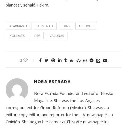
blancas”, señaló Hakim.
ALARMANTE
AUMENTO
DIAS
FESTIVOS
HOLIDAYS
RSV
VACUNAS
2
NORA ESTRADA
Nora Estrada Founder and editor of Kiosko
Magazine. She was the Los Angeles
correspondent for Grupo Reforma (Mexico). She was an
editor, copy editor, and reporter for the L.A. newspaper La
Opinión. She began her career at El Norte newspaper in