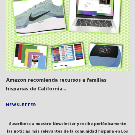
Amazon recomienda recursos a familias
Al
hispanas de California...
NEWSLETTER
Suscríbete a nuestro Newsletter y recibe periódicamente
las noticias más relevantes de la comunidad hispana en Los