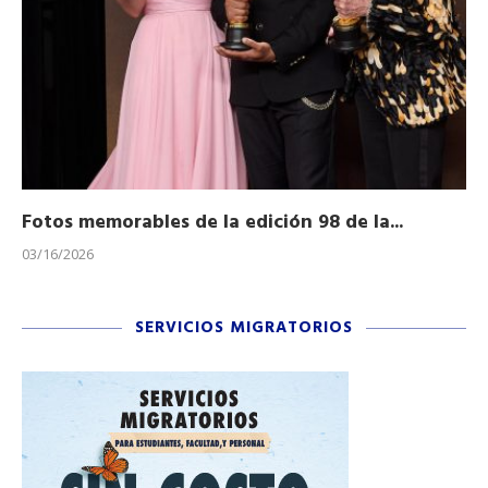
Fotos memorables de la edición 98 de la...
Ho
03/16/2026
11/
SERVICIOS MIGRATORIOS