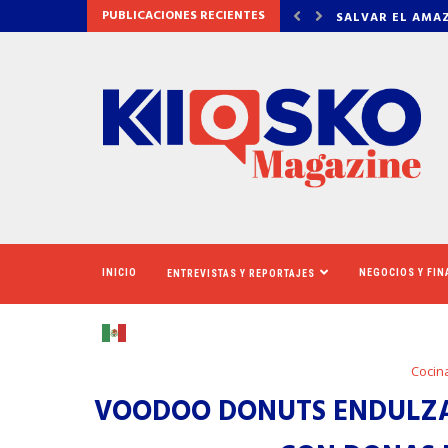
PUBLICACIONES RECIENTES
AMAZONAS: EL ECOSISTEMA EVIDENCIA QUE LA...
LA VERDAD DET
INICIO
NEGOCIOS Y FI
ENTREVISTAS Y REPORTAJES
Cocin
VOODOO DONUTS ENDULZA