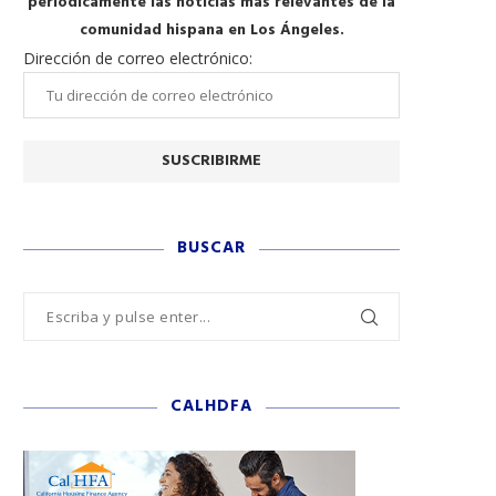
periódicamente las noticias más relevantes de la
comunidad hispana en Los Ángeles.
Dirección de correo electrónico:
BUSCAR
CALHDFA