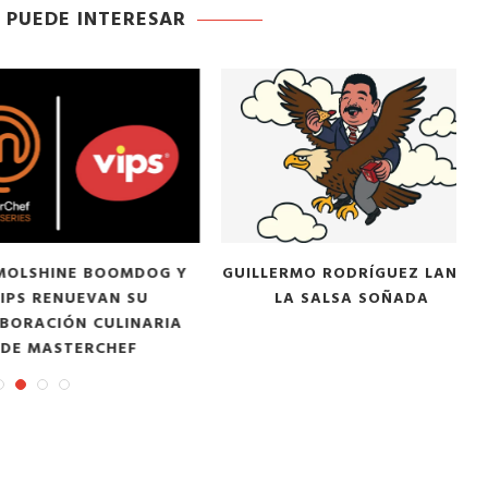
 PUEDE INTERESAR
HINE BOOMDOG Y
GUILLERMO RODRÍGUEZ LANZA
 RENUEVAN SU
LA SALSA SOÑADA
ACIÓN CULINARIA
MASTERCHEF