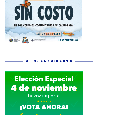
ATENCIÓN CALIFORNIA
EMPANADAS: EL SABOR QUE
PAVO RELLENO CON PICAD
SIEMPRE NOS REÚNE CON
DE CARNE
MAMÁ