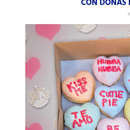
CON DONAS 
0