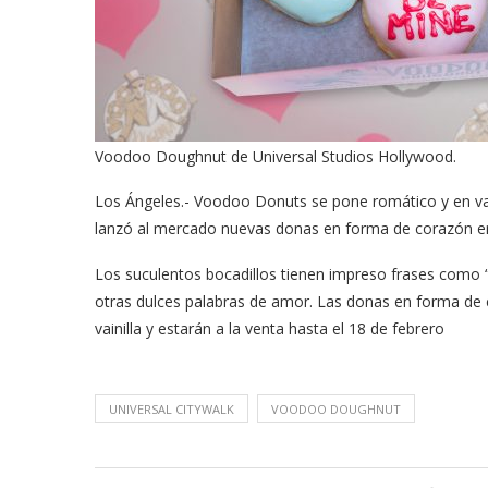
Voodoo Doughnut de Universal Studios Hollywood.
Los Ángeles.- Voodoo Donuts se pone romático y en var
lanzó al mercado nuevas donas en forma de corazón en 
Los suculentos bocadillos tienen impreso frases como “
otras dulces palabras de amor. Las donas en forma de
vainilla y estarán a la venta hasta el 18 de febrero
UNIVERSAL CITYWALK
VOODOO DOUGHNUT