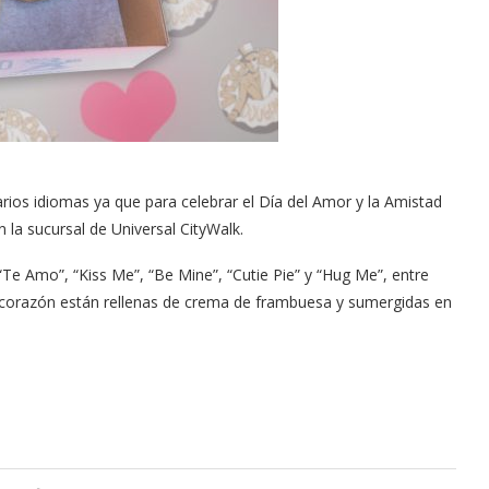
ios idiomas ya que para celebrar el Día del Amor y la Amistad
la sucursal de Universal CityWalk.
Te Amo”, “Kiss Me”, “Be Mine”, “Cutie Pie” y “Hug Me”, entre
 corazón están rellenas de crema de frambuesa y sumergidas en