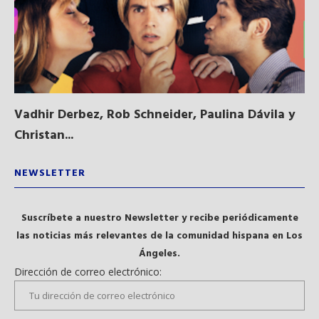
Vadhir Derbez, Rob Schneider, Paulina Dávila y
Du
Christan...
NEWSLETTER
Suscríbete a nuestro Newsletter y recibe periódicamente
las noticias más relevantes de la comunidad hispana en Los
Ángeles.
Dirección de correo electrónico: