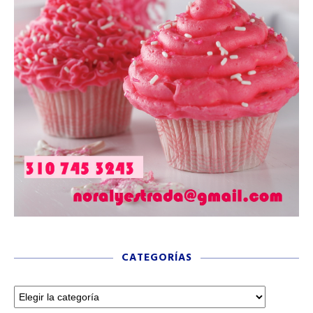
CATEGORÍAS