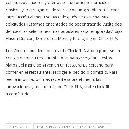
con nuevos sabores y ofertas o que tomemos artículos
clásicos y los traigamos de vuelta con un giro diferente, cada
introducción al menú se hace después de escuchar sus
solicitudes. ¡Estamos encantados de poder traer de vuelta dos
de nuestras selecciones más populares esta temporada!,” dijo
Allison Duncan, Director de Menú y Packaging en Chick-fil-A.
Los Clientes pueden consultar la Chick-fil-A App o ponerse en
contacto con su restaurante local para averiguar si estos
platos del menú se sirven en un restaurante cercano para
comer en el restaurante, recoger el pedido o domicilio. Para
leer la información más reciente sobre el menú, las
innovaciones y mucho más de Chick-fil-A, visite chick-fil-
a.com/stories.
CHICK-FIL-A
HONEY PEPPER PIMENTO CHICKEN SANDWICH