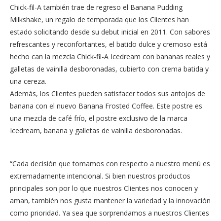
Chick-fil-A también trae de regreso el Banana Pudding
Milkshake, un regalo de temporada que los Clientes han
estado solicitando desde su debut inicial en 2011. Con sabores
refrescantes y reconfortantes, el batido dulce y cremoso está
hecho can la mezcla Chick-fil-A Icedream con bananas reales y
galletas de vainilla desboronadas, cubierto con crema batida y
una cereza.
Además, los Clientes pueden satisfacer todos sus antojos de
banana con el nuevo Banana Frosted Coffee. Este postre es
una mezcla de café frío, el postre exclusivo de la marca
Icedream, banana y galletas de vainilla desboronadas.
“Cada decisión que tomamos con respecto a nuestro menú es
extremadamente intencional. Si bien nuestros productos
principales son por lo que nuestros Clientes nos conocen y
aman, también nos gusta mantener la variedad y la innovación
como prioridad. Ya sea que sorprendamos a nuestros Clientes