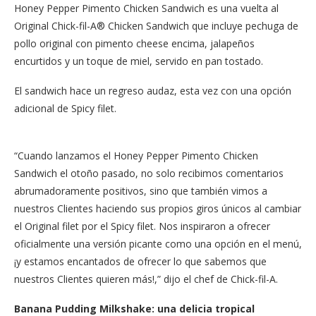
Honey Pepper Pimento Chicken Sandwich es una vuelta al
Original Chick-fil-A® Chicken Sandwich que incluye pechuga de
pollo original con pimento cheese encima, jalapeños
encurtidos y un toque de miel, servido en pan tostado.
El sandwich hace un regreso audaz, esta vez con una opción
adicional de Spicy filet.
“Cuando lanzamos el Honey Pepper Pimento Chicken
Sandwich el otoño pasado, no solo recibimos comentarios
abrumadoramente positivos, sino que también vimos a
nuestros Clientes haciendo sus propios giros únicos al cambiar
el Original filet por el Spicy filet. Nos inspiraron a ofrecer
oficialmente una versión picante como una opción en el menú,
¡y estamos encantados de ofrecer lo que sabemos que
nuestros Clientes quieren más!,” dijo el chef de Chick-fil-A.
Banana Pudding Milkshake: una delicia tropical