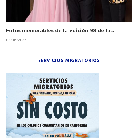
Fotos memorables de la edición 98 de la...
Ho
03/16/2026
11/
SERVICIOS MIGRATORIOS