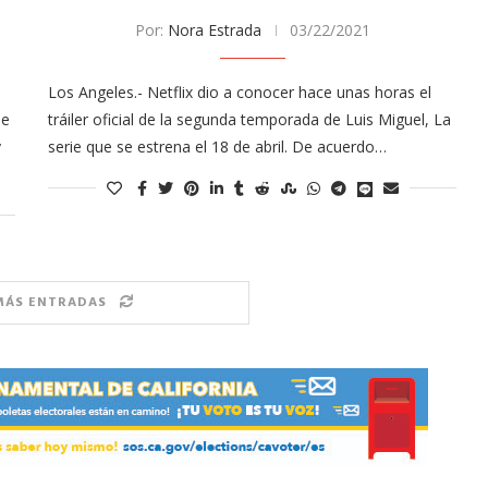
Por:
Nora Estrada
03/22/2021
Los Angeles.- Netflix dio a conocer hace unas horas el
se
tráiler oficial de la segunda temporada de Luis Miguel, La
y
serie que se estrena el 18 de abril. De acuerdo…
MÁS ENTRADAS