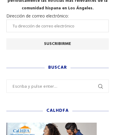
periódicamente las noticias más relevantes de la
comunidad hispana en Los Ángeles.
Dirección de correo electrónico:
BUSCAR
CALHDFA