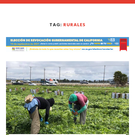
TAG:
RURALES