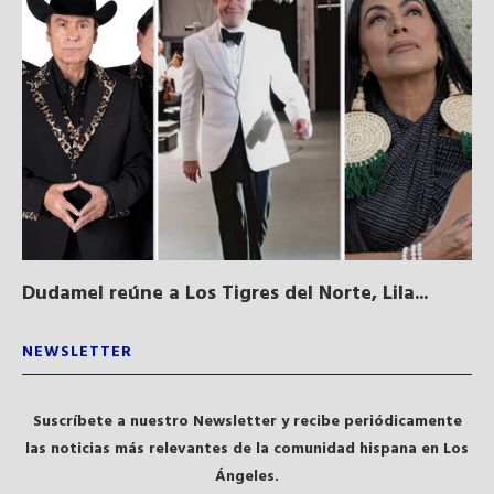
Dudamel reúne a Los Tigres del Norte, Lila...
Sa
qu
NEWSLETTER
Suscríbete a nuestro Newsletter y recibe periódicamente
las noticias más relevantes de la comunidad hispana en Los
Ángeles.