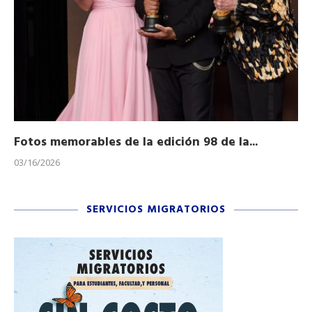
Fotos memorables de la edición 98 de la...
Ho
03/16/2026
11/
SERVICIOS MIGRATORIOS