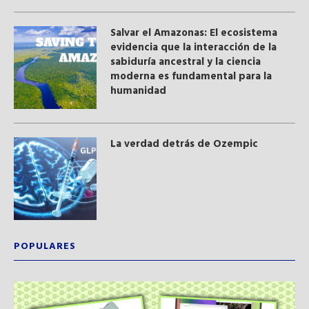
Salvar el Amazonas: El ecosistema
evidencia que la interacción de la
sabiduría ancestral y ​la ciencia
moderna​ es fundamental para la
humanidad
La verdad detrás de Ozempic
POPULARES