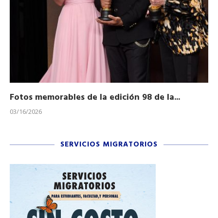
Fotos memorables de la edición 98 de la...
Ho
03/16/2026
11/
SERVICIOS MIGRATORIOS