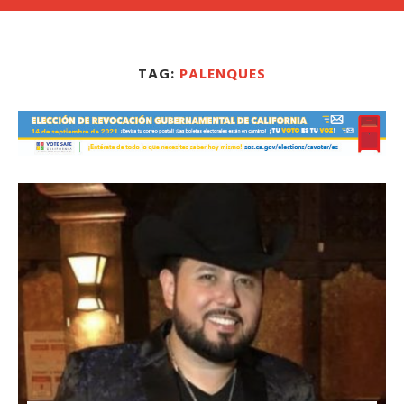
TAG:
PALENQUES