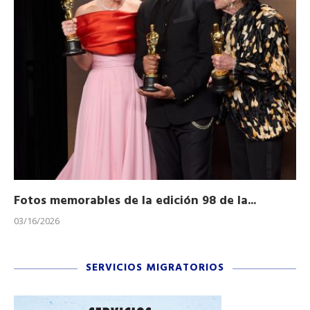
Fotos memorables de la edición 98 de la...
Ho
03/16/2026
11/
SERVICIOS MIGRATORIOS