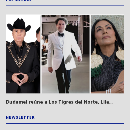
Dudamel reúne a Los Tigres del Norte, Lila...
Sa
qu
NEWSLETTER