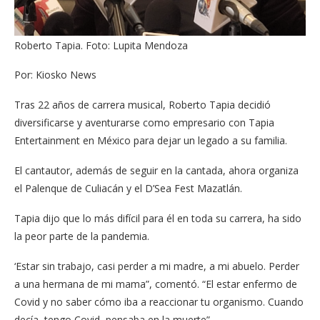
Roberto Tapia. Foto: Lupita Mendoza
Por: Kiosko News
Tras 22 años de carrera musical, Roberto Tapia decidió
diversificarse y aventurarse como empresario con Tapia
Entertainment en México para dejar un legado a su familia.
El cantautor, además de seguir en la cantada, ahora organiza
el Palenque de Culiacán y el D’Sea Fest Mazatlán.
Tapia dijo que lo más difícil para él en toda su carrera, ha sido
la peor parte de la pandemia.
‘Estar sin trabajo, casi perder a mi madre, a mi abuelo. Perder
a una hermana de mi mama”, comentó. “El estar enfermo de
Covid y no saber cómo iba a reaccionar tu organismo. Cuando
decía, tengo Covid, pensaba en la muerte”.