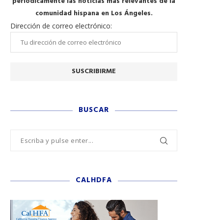
periódicamente las noticias más relevantes de la
comunidad hispana en Los Ángeles.
Dirección de correo electrónico:
BUSCAR
CALHDFA