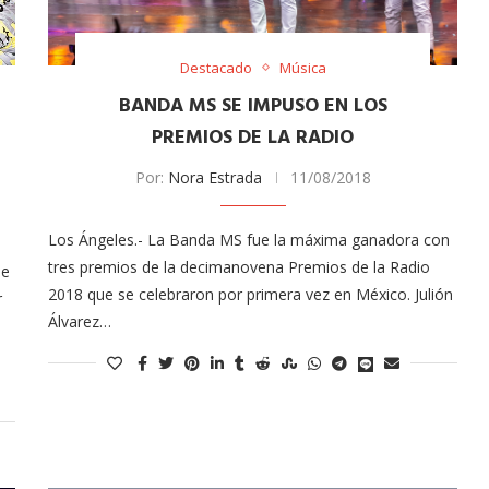
Destacado
Música
BANDA MS SE IMPUSO EN LOS
PREMIOS DE LA RADIO
Por:
Nora Estrada
11/08/2018
Los Ángeles.- La Banda MS fue la máxima ganadora con
Arana recorren
Cuchicheos del Latin Grammy 2024
tres premios de la decimanovena Premios de la Radio
de
11/20/2024
2018 que se celebraron por primera vez en México. Julión
r
Álvarez…