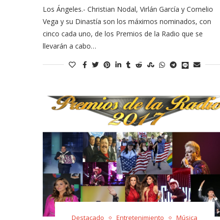
Los Ángeles.- Christian Nodal, Virlán García y Cornelio
Vega y su Dinastía son los máximos nominados, con
cinco cada uno, de los Premios de la Radio que se
llevarán a cabo…
Destacado
Entretenimiento
Música