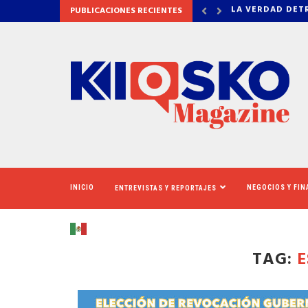
PUBLICACIONES RECIENTES
DETRÁS DE OZEMPIC
NEWSOM ASEGUR
INICIO
NEGOCIOS Y FI
ENTREVISTAS Y REPORTAJES
TAG:
E