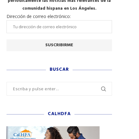
periódicamente las noticias más relevantes de la
comunidad hispana en Los Ángeles.
Dirección de correo electrónico:
BUSCAR
CALHDFA