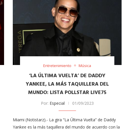
Entretenimiento
Música
‘LA ÚLTIMA VUELTA’ DE DADDY
YANKEE, LA MÁS TAQUILLERA DEL
MUNDO: LISTA POLLSTAR LIVE75
Por:
Especial
01/09/2023
Miami (Notistarz).- La gira “La Última Vuelta” de Daddy
Yankee es la más taquillera del mundo de acuerdo con la