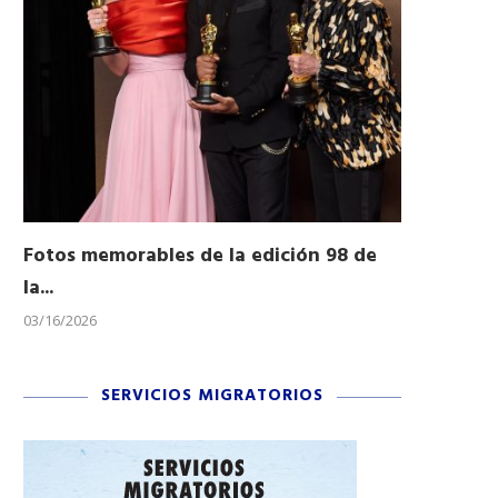
Fotos memorables de la edición 98 de
Honran a 
la...
Desfile...
03/16/2026
11/04/2025
SERVICIOS MIGRATORIOS