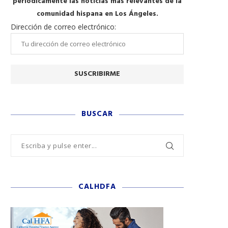
periódicamente las noticias más relevantes de la
comunidad hispana en Los Ángeles.
Dirección de correo electrónico:
BUSCAR
CALHDFA