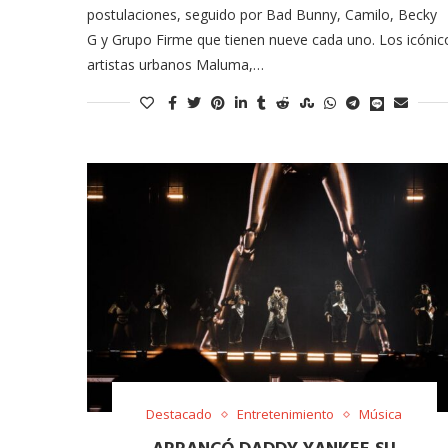
postulaciones, seguido por Bad Bunny, Camilo, Becky
G y Grupo Firme que tienen nueve cada uno. Los icónic
artistas urbanos Maluma,…
Destacado
Entretenimiento
Música