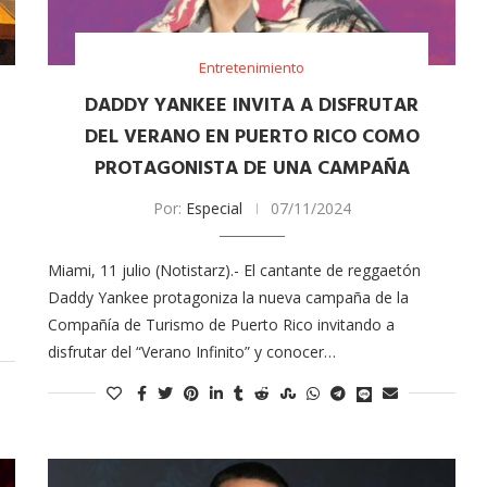
Entretenimiento
DADDY YANKEE INVITA A DISFRUTAR
DEL VERANO EN PUERTO RICO COMO
PROTAGONISTA DE UNA CAMPAÑA
Por:
Especial
07/11/2024
Arana recorren
Cuchicheos del Latin Grammy 2024
Miami, 11 julio (Notistarz).- El cantante de reggaetón
11/20/2024
Daddy Yankee protagoniza la nueva campaña de la
Compañía de Turismo de Puerto Rico invitando a
disfrutar del “Verano Infinito” y conocer…