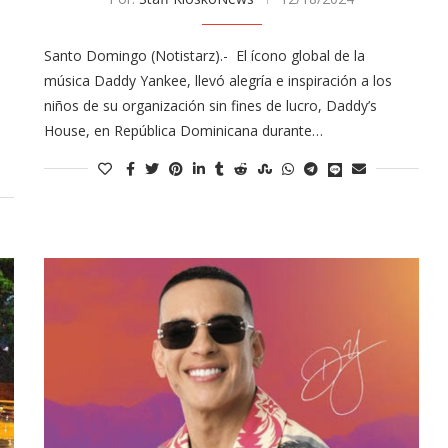
Santo Domingo (Notistarz).- El ícono global de la
música Daddy Yankee, llevó alegría e inspiración a los
niños de su organización sin fines de lucro, Daddy’s
House, en República Dominicana durante…