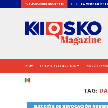
PUBLICACIONES RECIENTES
DETRÁS DE OZEMPIC
NEWSOM ASEGUR
INICIO
NEGOCIOS Y FI
ENTREVISTAS Y REPORTAJES
TAG:
DA