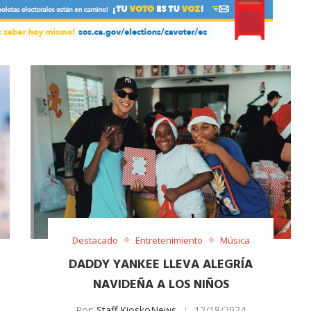
Destacado
Entretenimiento
Música
DADDY YANKEE LLEVA ALEGRÍA
NAVIDEÑA A LOS NIÑOS
Por:
Staff KioskoNews
12/18/2024