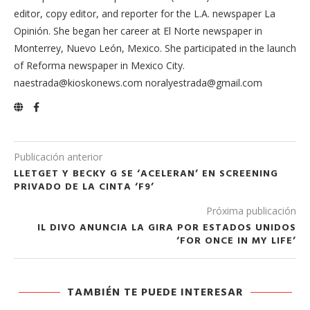
editor, copy editor, and reporter for the L.A. newspaper La
Opinión. She began her career at El Norte newspaper in
Monterrey, Nuevo León, Mexico. She participated in the launch
of Reforma newspaper in Mexico City.
naestrada@kioskonews.com noralyestrada@gmail.com
Publicación anterior
LLETGET Y BECKY G SE ‘ACELERAN’ EN SCREENING
PRIVADO DE LA CINTA ‘F9’
Próxima publicación
IL DIVO ANUNCIA LA GIRA POR ESTADOS UNIDOS
‘FOR ONCE IN MY LIFE’
TAMBIÉN TE PUEDE INTERESAR