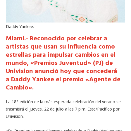
Daddy Yankee.
Miami.- Reconocido por celebrar a
artistas que usan su influencia como
estrellas para impulsar cambios en el
mundo, «Premios Juventud» (PJ) de
Univision anunció hoy que concederá
a Daddy Yankee el premio «Agente de
Cambio».
a
La 18
edición de la más esperada celebración del verano se
trasmitirá el jueves, 22 de julio a las 7 p.m. Este/Pacífico por
Univision.
«En ‘Premios Juventud’ hemos celebrado a Daddy Yankee por