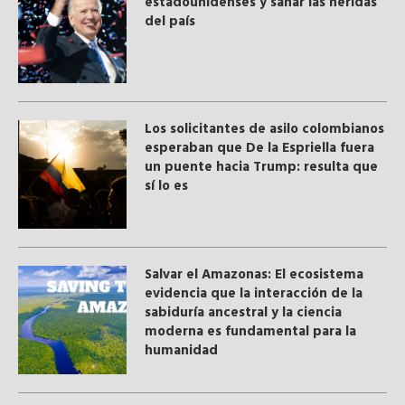
estadounidenses y sanar las heridas
del país
Los solicitantes de asilo colombianos
esperaban que De la Espriella fuera
un puente hacia Trump: resulta que
sí lo es
Salvar el Amazonas: El ecosistema
evidencia que la interacción de la
sabiduría ancestral y ​la ciencia
moderna​ es fundamental para la
humanidad