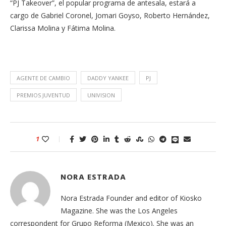
“PJ Takeover”, el
popular programa de antesala, estará a
cargo de Gabriel Coronel, Jomari Goyso, Roberto Hernández,
Clarissa Molina y Fátima Molina.
AGENTE DE CAMBIO
DADDY YANKEE
PJ
PREMIOS JUVENTUD
UNIVISION
1
NORA ESTRADA
Nora Estrada Founder and editor of Kiosko
Magazine. She was the Los Angeles
correspondent for Grupo Reforma (Mexico). She was an