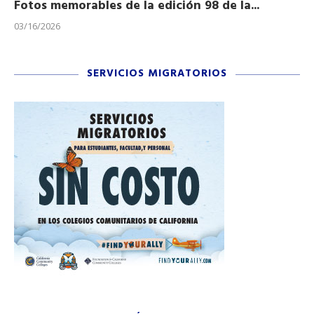
Fotos memorables de la edición 98 de la...
Ho
03/16/2026
11/
SERVICIOS MIGRATORIOS