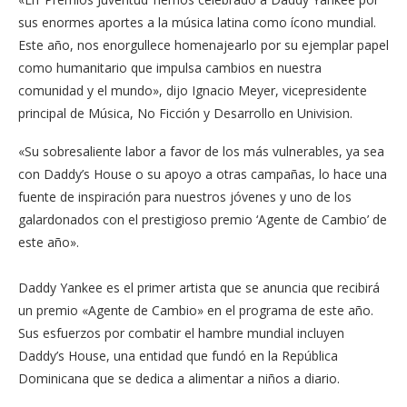
sus enormes aportes a la música latina como ícono mundial.
Este año, nos enorgullece homenajearlo por su ejemplar papel
como humanitario que impulsa cambios en nuestra
comunidad y el mundo», dijo Ignacio Meyer, vicepresidente
principal de Música, No Ficción y Desarrollo en Univision.
«Su sobresaliente labor a favor de los más vulnerables, ya sea
con Daddy’s House o su apoyo a otras campañas, lo hace una
fuente de inspiración para nuestros jóvenes y uno de los
galardonados con el prestigioso premio ‘Agente de Cambio’ de
este año».
Daddy Yankee es el primer artista que se anuncia que recibirá
un premio «Agente de Cambio» en el programa de este año.
Sus esfuerzos por combatir el hambre mundial incluyen
Daddy’s House, una entidad que fundó en la República
Dominicana que se dedica a alimentar a niños a diario.