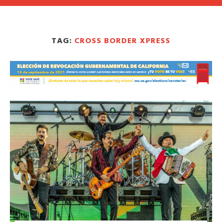
TAG:
CROSS BORDER XPRESS