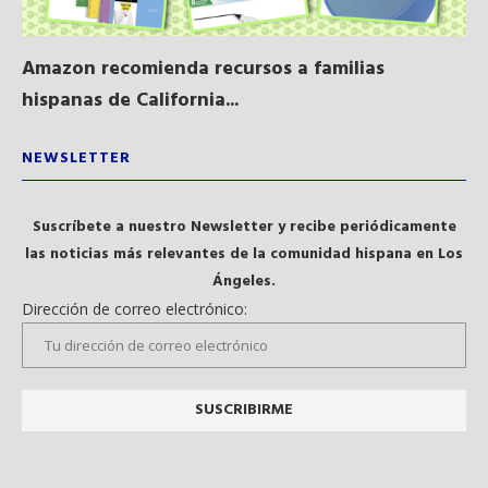
Amazon recomienda recursos a familias
Al
hispanas de California...
NEWSLETTER
Suscríbete a nuestro Newsletter y recibe periódicamente
las noticias más relevantes de la comunidad hispana en Los
Ángeles.
Dirección de correo electrónico: