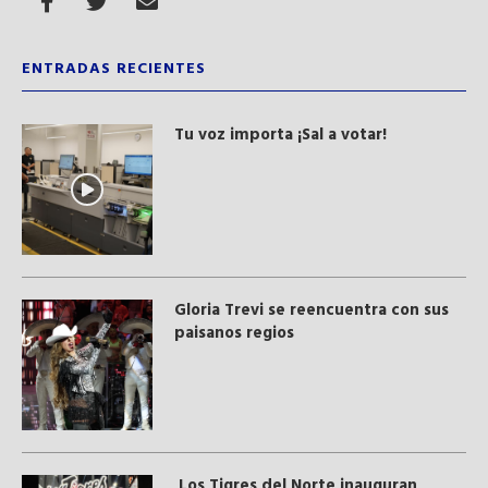
ENTRADAS RECIENTES
Tu voz importa ¡Sal a votar!
Gloria Trevi se reencuentra con sus
paisanos regios
Los Tigres del Norte inauguran