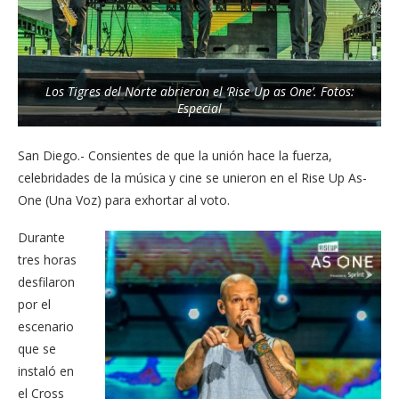
Los Tigres del Norte abrieron el ‘Rise Up as One’. Fotos:
Especial
San Diego.- Consientes de que la unión hace la fuerza,
celebridades de la música y cine se unieron en el Rise Up As-
One (Una Voz) para exhortar al voto.
Durante
tres horas
desfilaron
por el
escenario
que se
instaló en
el Cross