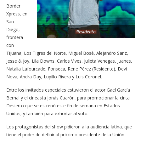
Border
Xpress, en
San
Diego,
Residente
frontera
con
Tijuana, Los Tigres del Norte, Miguel Bosé, Alejandro Sanz,
Jesse & Joy, Lila Downs, Carlos Vives, Julieta Venegas, Juanes,
Natalia Lafourcade, Fonseca, Rene Pérez (Residente), Devi
Nova, Andra Day, Lupillo Rivera y Luis Coronel.
Entre los invitados especiales estuvieron el actor Gael García
Bernal y el cineasta Jonás Cuarón, para promocionar la cinta
Desierto que se estrenó este fin de semana en Estados
Unidos, y también para exhortar al voto.
Los protagonistas del show pidieron a la audiencia latina, que
tiene el poder de definir al próximo presidente de la Unión