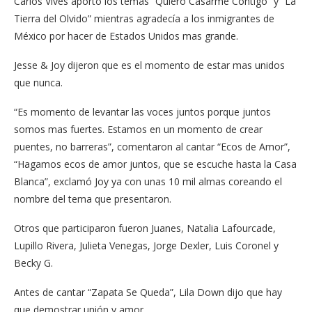
Carlos Vives aportó los temas “Quiero Casarme Contigo” y “La
Tierra del Olvido” mientras agradecía a los inmigrantes de
México por hacer de Estados Unidos mas grande.
Jesse & Joy dijeron que es el momento de estar mas unidos
que nunca.
“Es momento de levantar las voces juntos porque juntos
somos mas fuertes. Estamos en un momento de crear
puentes, no barreras”, comentaron al cantar “Ecos de Amor”,
“Hagamos ecos de amor juntos, que se escuche hasta la Casa
Blanca”, exclamó Joy ya con unas 10 mil almas coreando el
nombre del tema que presentaron.
Otros que participaron fueron Juanes, Natalia Lafourcade,
Lupillo Rivera, Julieta Venegas, Jorge Dexler, Luis Coronel y
Becky G.
Antes de cantar “Zapata Se Queda”, Lila Down dijo que hay
que demostrar unión y amor.