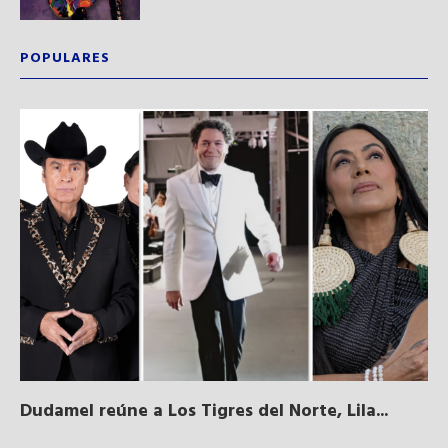
POPULARES
Dudamel reúne a Los Tigres del Norte, Lila...
Sa
qu