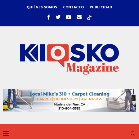
QUIÉNES SOMOS
CONTACTO
PUBLICIDAD