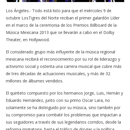
Los Ángeles.- Todo está listo para que el miércoles 9 de
octubre LosTigres del Norte reciban el primer galardón Líder
en el marco de la ceremonia de los Premios Billboard de la
Música Mexicana 2013 que se llevarán a cabo en el Dolby
Theater, en Hollywood.
El considerado grupo más influyente de la música regional
mexicana recibirá el reconocimiento por su rol de liderazgo y
activismo social y ostenta una carrera musical que cubre más
de tres décadas de actuaciones musicales, y más de 32
millones de álbumes vendidos.
El quinteto compuesto por los hermanos Jorge, Luis, Hernán y
Eduardo Hernández, junto con su primo Oscar Lara, no
solamente se ha distinguido por su música, sino también por
su compromiso para combatir los problemas que impactan a
sus seguidores a través de sus legendarios corridos, desde la
reforma migratoria, hasta el tráfico de drogas y la política.