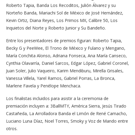
Roberto Tapia, Banda Los Recoditos, Julión Álvarez y su
Norteño Banda, Mariachi Sol de México de José Hernández,
Kevin Ortiz, Diana Reyes, Los Primos MX, Calibre 50, Los
Inquietos del Norte y Roberto Junior y Su Bandeño.
Entre los presentadores de premios figuran: Roberto Tapia,
Becky G y PeeWee, El Trono de México y Fulano y Mengano,
María Conchita Alonso, Adriana Fonseca, Ana María Canseco,
Cynthia Olavarría, Daniel Sarcos, Edgar López, Gabriel Coronel,
Juan Soler, Julio Vaqueiro, Karim Mendiburu, Mirella Grisales,
Vanessa Villela, Yarel Ramos, Gabriel Porras, La Bronca,
Marlene Favela y Penélope Menchaca.
Los finalistas incluidos para asistir a la ceremonia de
premiación incluyen a: 3BallMTY, América Sierra, Jesús Tirado
Castañeda, La Arrolladora Banda el Limón de René Camacho,
Luciano Luna Díaz, Noel Torres, Smoky y Voz de Mando entre
otros.