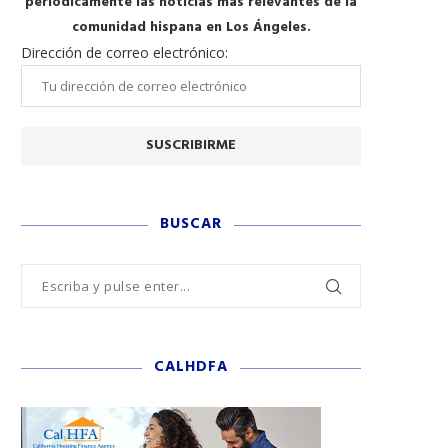
periódicamente las noticias más relevantes de la
comunidad hispana en Los Ángeles.
Dirección de correo electrónico:
BUSCAR
CALHDFA