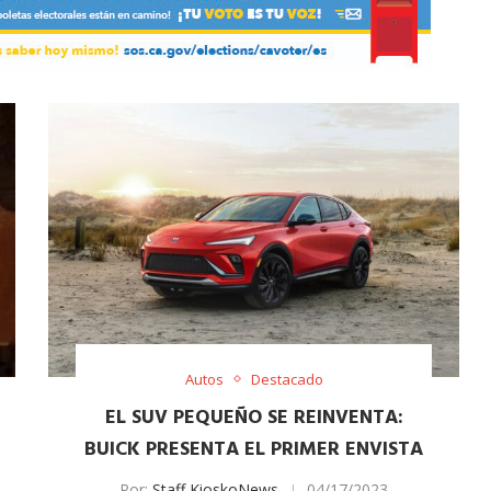
Autos
Destacado
EL SUV PEQUEÑO SE REINVENTA:
BUICK PRESENTA EL PRIMER ENVISTA
Por:
Staff KioskoNews
04/17/2023