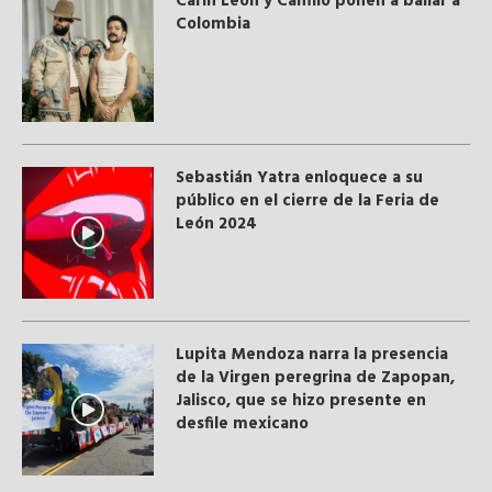
Carín León y Camilo ponen a bailar a
Colombia
Sebastián Yatra enloquece a su
público en el cierre de la Feria de
León 2024
Lupita Mendoza narra la presencia
de la Virgen peregrina de Zapopan,
Jalisco, que se hizo presente en
desfile mexicano