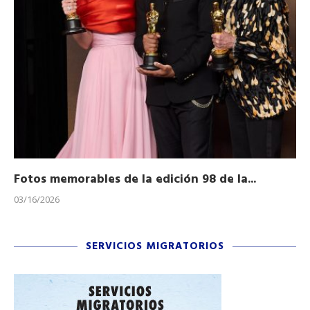
Fotos memorables de la edición 98 de la...
Ho
03/16/2026
11/
SERVICIOS MIGRATORIOS