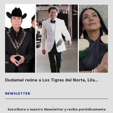
Dudamel reúne a Los Tigres del Norte, Lila...
Sa
qu
NEWSLETTER
Suscríbete a nuestro Newsletter y recibe periódicamente