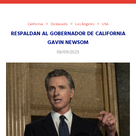
California
Destacado
Los Ángeles
USA
RESPALDAN AL GOBERNADOR DE CALIFORNIA
GAVIN NEWSOM
06/09/2025