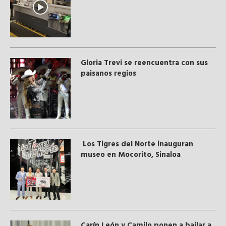
Gloria Trevi se reencuentra con sus
paisanos regios
Los Tigres del Norte inauguran
museo en Mocorito, Sinaloa
Carín León y Camilo ponen a bailar a