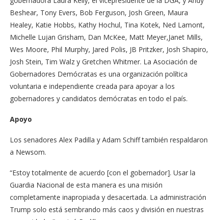
gobernadora Laura Kelly, el vicepresidente de la DGA, y Andy
Beshear, Tony Evers, Bob Ferguson, Josh Green, Maura
Healey, Katie Hobbs, Kathy Hochul, Tina Kotek, Ned Lamont,
Michelle Lujan Grisham, Dan McKee, Matt Meyer,Janet Mills,
Wes Moore, Phil Murphy, Jared Polis, JB Pritzker, Josh Shapiro,
Josh Stein, Tim Walz y Gretchen Whitmer. La Asociación de
Gobernadores Demócratas es una organización política
voluntaria e independiente creada para apoyar a los
gobernadores y candidatos demócratas en todo el país.
Apoyo
Los senadores Alex Padilla y Adam Schiff también respaldaron
a Newsom.
“Estoy totalmente de acuerdo [con el gobernador]. Usar la
Guardia Nacional de esta manera es una misión
completamente inapropiada y desacertada. La administración
Trump solo está sembrando más caos y división en nuestras