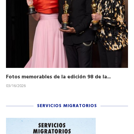
Fotos memorables de la edición 98 de la...
Ho
03/16/2026
11/
SERVICIOS MIGRATORIOS