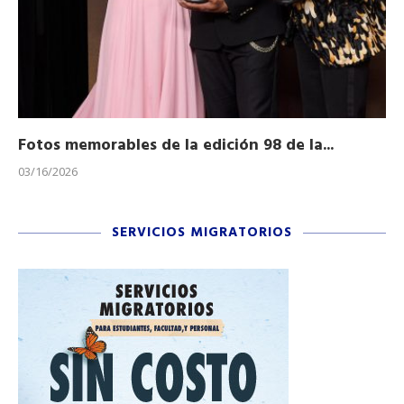
Fotos memorables de la edición 98 de la...
Ho
03/16/2026
11/
SERVICIOS MIGRATORIOS