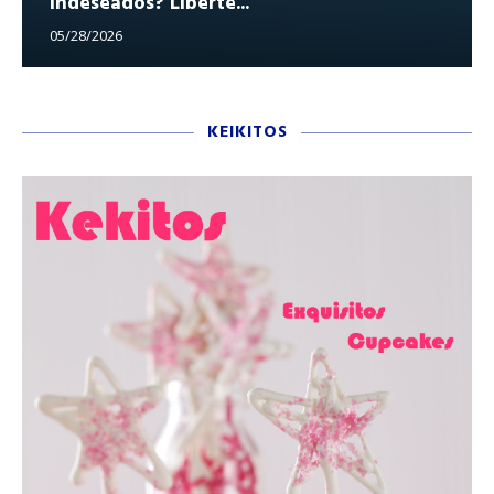
indeseados? Libérte...
05/28/2026
KEIKITOS