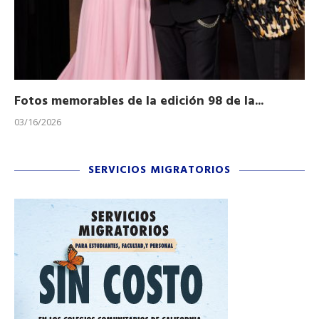
Fotos memorables de la edición 98 de la...
Ho
03/16/2026
11/
SERVICIOS MIGRATORIOS