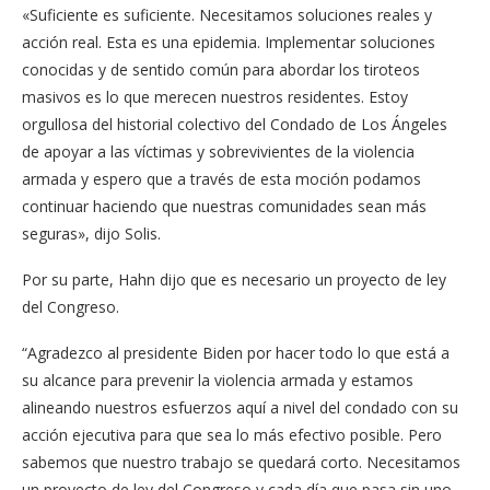
«Suficiente es suficiente. Necesitamos soluciones reales y
acción real. Esta es una epidemia. Implementar soluciones
conocidas y de sentido común para abordar los tiroteos
masivos es lo que merecen nuestros residentes. Estoy
orgullosa del historial colectivo del Condado de Los Ángeles
de apoyar a las víctimas y sobrevivientes de la violencia
armada y espero que a través de esta moción podamos
continuar haciendo que nuestras comunidades sean más
seguras», dijo ​​Solis.
Por su parte, Hahn dijo que es necesario un proyecto de ley
del Congreso.
“Agradezco al presidente Biden por hacer todo lo que está a
su alcance para prevenir la violencia armada y estamos
alineando nuestros esfuerzos aquí a nivel del condado con su
acción ejecutiva para que sea lo más efectivo posible. Pero
sabemos que nuestro trabajo se quedará corto. Necesitamos
un proyecto de ley del Congreso y cada día que pasa sin uno