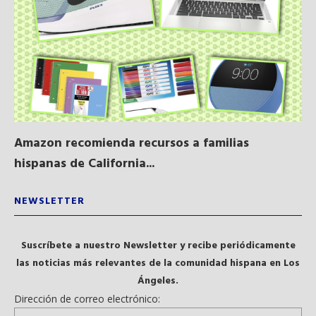
Amazon recomienda recursos a familias
Al
hispanas de California...
NEWSLETTER
Suscríbete a nuestro Newsletter y recibe periódicamente
las noticias más relevantes de la comunidad hispana en Los
Ángeles.
Dirección de correo electrónico: